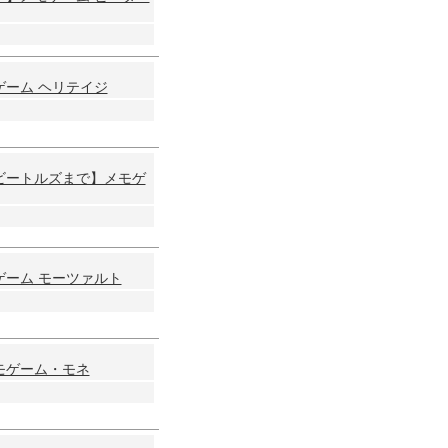
ーム ヘリテイジ
ビートルズまで】メモゲ
ーム モーツァルト
モゲーム・モネ