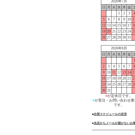
2026年7月
日
月
火
水
木
金
1
2
3
5
6
7
8
9
10
1
12
13
14
15
16
17
1
19
20
21
22
23
24
2
26
27
28
29
30
31
2026年8月
日
月
火
水
木
金
2
3
4
5
6
7
9
10
11
12
13
14
1
16
17
18
19
20
21
2
23
24
25
26
27
28
2
30
31
■
が定休日です。
■
が受注・お問い合わせ業
です。
■
出荷スケジュールの目安
■
当店からメールが届かないお