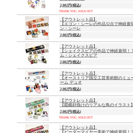
2,002円(税込)
THANK YOU, SOLD OUT
【アウトレット品】
【エゴン・シーレの作品32点で神経衰
ン・シーレ
2,002円(税込)
【アウトレット品】
【シェイクスピアの作品で神経衰弱！？
ム・シェイクスピア
2,002円(税込)
【アウトレット品】
【オーストリア国立工芸美術館のミュ
ーム デュオ
2,002円(税込)
【アウトレット品】
【図鑑顔負けのリアルな鳥のイラスト】
2,002円(税込)
THANK YOU, SOLD OUT
【アウトレット品】
【ビーダーマイヤー美術で神経衰弱！？