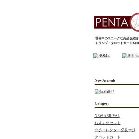
世界中のユニークな商品を紹介
トランプ・タロットカード3,0
New Arrivals
Category
NEW ARRIVAL
おすすめセット
☆彡コレクター必見☆彡
タロットカード