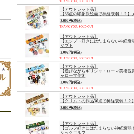
THANK YOU, SOLD OUT
【アウトレット品】
【36点の印象派絵画で神経衰弱！？】
2,002円(税込)
THANK YOU, SOLD OUT
【アウトレット品】
【エジプト好きにはたまらない神経衰
ジプト
2,002円(税込)
THANK YOU, SOLD OUT
【アウトレット品】
【遊びながらギリシャ・ローマ美術観
ャローマ美術
2,002円(税込)
THANK YOU, SOLD OUT
【アウトレット品】
【クリムトの作品36点で神経衰弱！？
2,002円(税込)
【アウトレット品】
【ゴルフ好きにはたまらない神経衰弱
シックゴルフ