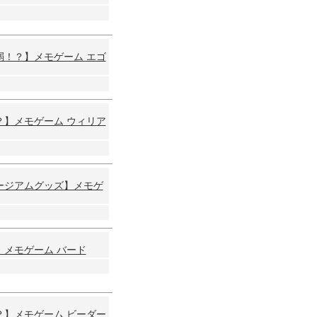
弱！？】メモゲーム エゴ
】メモゲーム ウィリア
ージアムグッズ】メモゲ
メモゲーム バード
】メモゲーム ビーダー