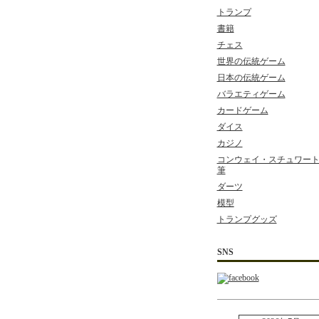
トランプ
書籍
チェス
世界の伝統ゲーム
日本の伝統ゲーム
バラエティゲーム
カードゲーム
ダイス
カジノ
コンウェイ・スチュワート 
筆
ダーツ
模型
トランプグッズ
SNS