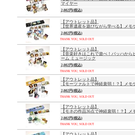
マイヤー
2,002円(税込)
【アウトレット品】
【世界遺産を遊びながら学べる】メモゲ
2,002円(税込)
THANK YOU, SOLD OUT
【アウトレット品】
【音楽好きはこれで遊べ！バッハから
ーム ミュージック
2,002円(税込)
THANK YOU, SOLD OUT
【アウトレット品】
【モーツァルトで神経衰弱！？】メモゲ
2,002円(税込)
THANK YOU, SOLD OUT
【アウトレット品】
【モネの作品36点で神経衰弱！？】メ
2,002円(税込)
THANK YOU, SOLD OUT
【アウトレット品】