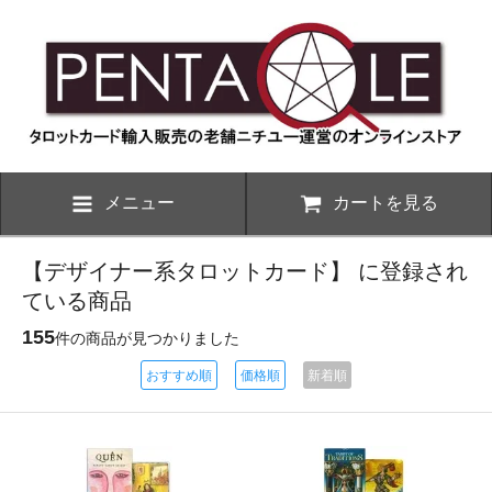
メニュー
カートを見る
【デザイナー系タロットカード】 に登録され
ている商品
155
件の商品が見つかりました
おすすめ順
価格順
新着順