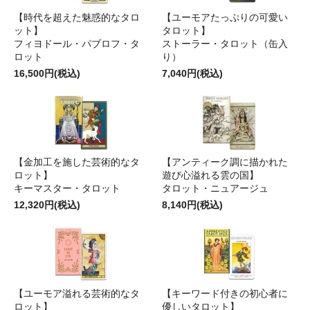
【時代を超えた魅惑的なタロ
【ユーモアたっぷりの可愛い
ット】
タロット】
フィヨドール・パブロフ・タ
ストーラー・タロット（缶入
ロット
り）
16,500円(税込)
7,040円(税込)
【金加工を施した芸術的なタ
【アンティーク調に描かれた
ロット】
遊び心溢れる雲の国】
キーマスター・タロット
タロット・ニュアージュ
12,320円(税込)
8,140円(税込)
【ユーモア溢れる芸術的なタ
【キーワード付きの初心者に
ロット】
優しいタロット】