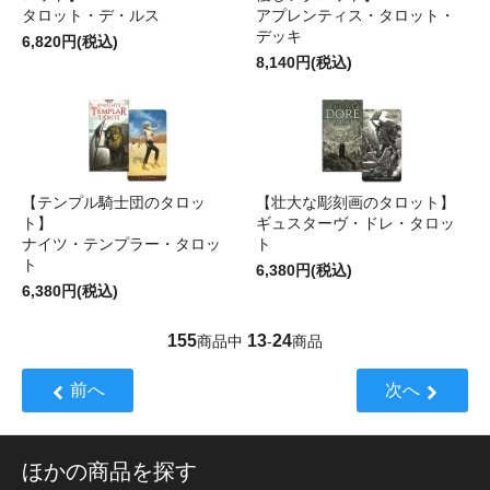
タロット・デ・ルス
アプレンティス・タロット・
デッキ
6,820円(税込)
8,140円(税込)
【テンプル騎士団のタロッ
【壮大な彫刻画のタロット】
ト】
ギュスターヴ・ドレ・タロッ
ナイツ・テンプラー・タロッ
ト
ト
6,380円(税込)
6,380円(税込)
155
13
24
商品中
-
商品
前へ
次へ
ほかの商品を探す