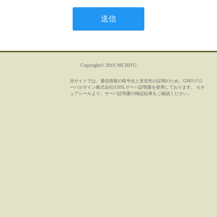
Copyright© 2010 NICHIYU
当サイトでは、通信情報の暗号化と実在性の証明のため、GMOグロ
ーバルサイン株式会社のSSLサーバ証明書を使用しております。 セキ
ュアシールより、サーバ証明書の検証結果をご確認ください。