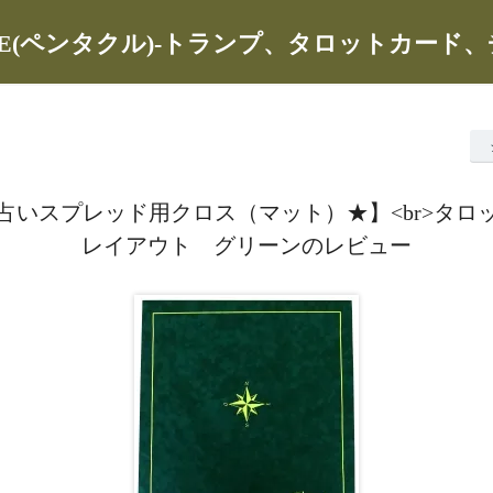
CLE(ペンタクル)-トランプ、タロットカード
占いスプレッド用クロス（マット）★】<br>タロ
レイアウト グリーンのレビュー