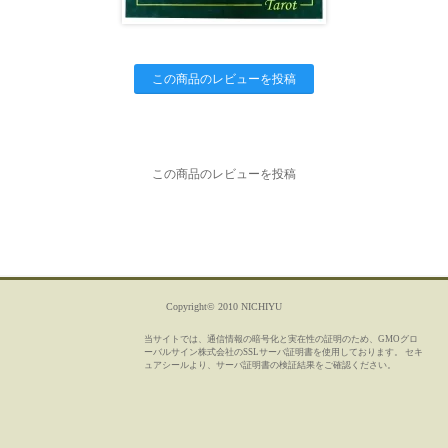
この商品のレビューを投稿
この商品のレビューを投稿
Copyright© 2010 NICHIYU
当サイトでは、通信情報の暗号化と実在性の証明のため、GMOグロ
ーバルサイン株式会社のSSLサーバ証明書を使用しております。 セキ
ュアシールより、サーバ証明書の検証結果をご確認ください。