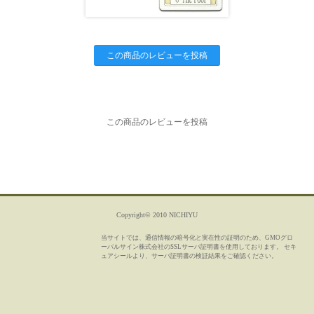
この商品のレビューを投稿
この商品のレビューを投稿
Copyright© 2010 NICHIYU
当サイトでは、通信情報の暗号化と実在性の証明のため、GMOグロ
ーバルサイン株式会社のSSLサーバ証明書を使用しております。 セキ
ュアシールより、サーバ証明書の検証結果をご確認ください。