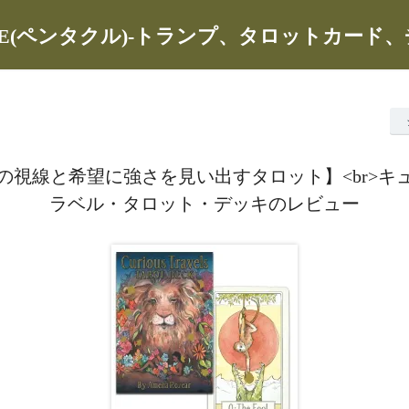
CLE(ペンタクル)-トランプ、タロットカード
の視線と希望に強さを見い出すタロット】<br>キ
ラベル・タロット・デッキのレビュー