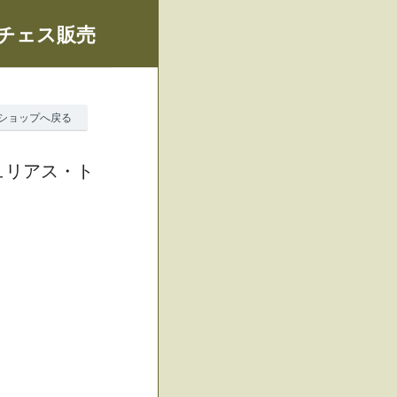
、チェス販売
ショップへ戻る
ュリアス・ト