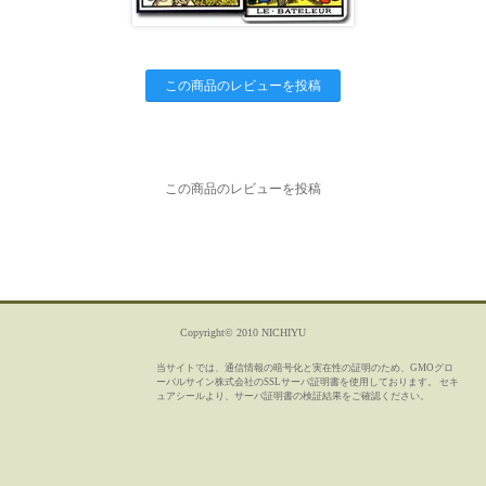
この商品のレビューを投稿
この商品のレビューを投稿
Copyright© 2010 NICHIYU
当サイトでは、通信情報の暗号化と実在性の証明のため、GMOグロ
ーバルサイン株式会社のSSLサーバ証明書を使用しております。 セキ
ュアシールより、サーバ証明書の検証結果をご確認ください。