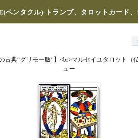
CLE(ペンタクル)-トランプ、タロットカード
の古典“グリモー版”】<br>マルセイユタロット（
ュー