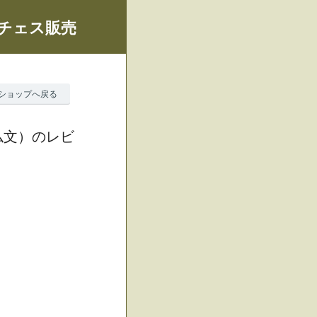
、チェス販売
ショップへ戻る
仏文）のレビ