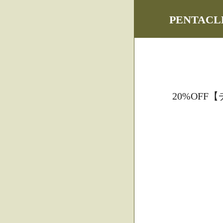
PENTA
20%OF