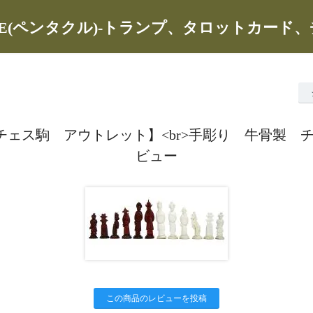
CLE(ペンタクル)-トランプ、タロットカード
F【チェス駒 アウトレット】<br>手彫り 牛骨製 
ビュー
この商品のレビューを投稿