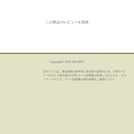
この商品のレビューを投稿
Copyright© 2010 NICHIYU
当サイトでは、通信情報の暗号化と実在性の証明のため、GMOグロ
ーバルサイン株式会社のSSLサーバ証明書を使用しております。 セキ
ュアシールより、サーバ証明書の検証結果をご確認ください。