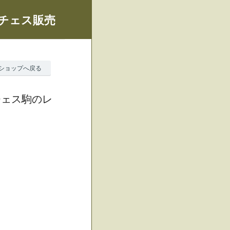
、チェス販売
ショップへ戻る
チェス駒のレ