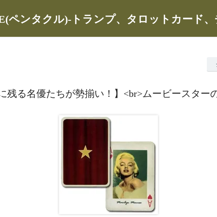
CLE(ペンタクル)-トランプ、タロットカード
に残る名優たちが勢揃い！】<br>ムービースター