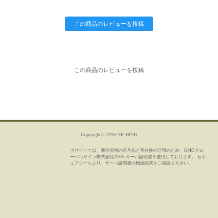
この商品のレビューを投稿
この商品のレビューを投稿
Copyright© 2010 NICHIYU
当サイトでは、通信情報の暗号化と実在性の証明のため、GMOグロ
ーバルサイン株式会社のSSLサーバ証明書を使用しております。 セキ
ュアシールより、サーバ証明書の検証結果をご確認ください。