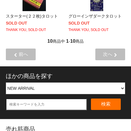
スターター(２２枚)タロット
グローインザダークタロット
SOLD OUT
SOLD OUT
THANK YOU, SOLD OUT
THANK YOU, SOLD OUT
10
1
10
商品中
-
商品
前へ
次へ
ほかの商品を探す
検索
売れ筋商品