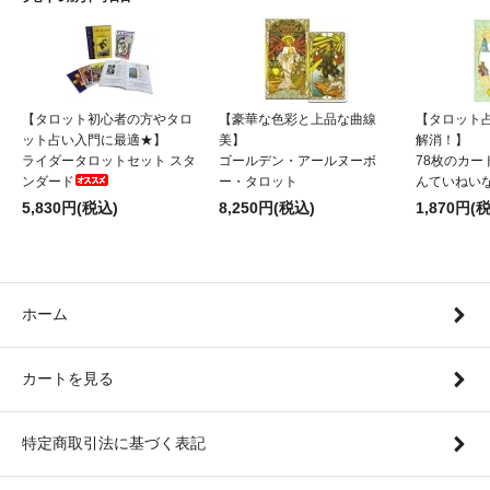
【タロット初心者の方やタロ
【豪華な色彩と上品な曲線
【タロット
ット占い入門に最適★】
美】
解消！】
ライダータロットセット スタ
ゴールデン・アールヌーボ
78枚のカー
ンダード
ー・タロット
んていねい
5,830円(税込)
8,250円(税込)
1,870円(
ホーム
カートを見る
特定商取引法に基づく表記