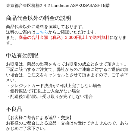
東京都台東区柳橋2-4-2 Landman ASAKUSABASHI 5階
商品代金以外の料金の説明
商品代金以外に送料を頂戴しております。
送料のご案内は
こちら
からご確認いただけます。
また、
商品の合計金額（税込）3,300円以上で送料無料
になりま
す。
申込有効期限
お取引は、商品の出荷をもってお取引の成立とさせて頂きます。
下記に該当するご注文で、弊社からのご連絡に対するご返信の無
い場合は、ご注文をキャンセルとさせて頂きますので、ご了承下
さい。
・クレジットカード決済が7日以上完了しない場合
・銀行振込で7日以上ご入金がない場合
・配送後1週間以上受け取りが完了しない場合
不良品
【お客様ご都合による返品・交換】
お客様のご都合による返品・交換はお受けできませんので、あら
かじめご了承下さい。