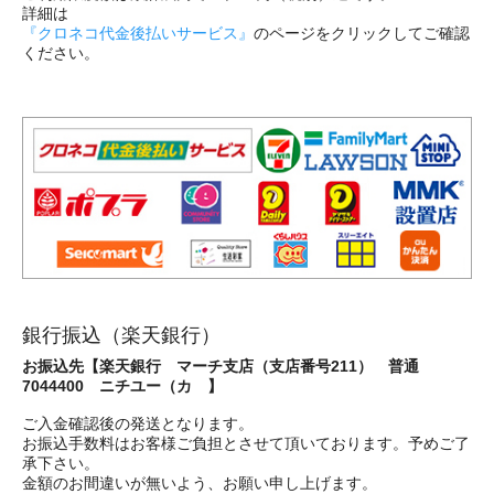
詳細は
『クロネコ代金後払いサービス』
のページをクリックしてご確認
ください。
銀行振込（楽天銀行）
お振込先【楽天銀行 マーチ支店（支店番号211） 普通
7044400 ニチユー（カ 】
ご入金確認後の発送となります。
お振込手数料はお客様ご負担とさせて頂いております。予めご了
承下さい。
金額のお間違いが無いよう、お願い申し上げます。