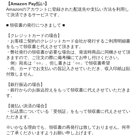
【Amazon Pay払い】
Amazonのアカウントに登録された配送先や支払い方法を利用し
て決済できるサービスです。
■ 領収書の発行につきまして ■
【クレジットカードの場合】
・お客様ご契約のクレジットカード会社が発行するご利用明細書
をもって領収書と代えさせて頂きます。
・弊社発行の領収書が必要な場合は、発送時商品に同梱させて頂
きますので、ご注文の際に備考欄にてお申し付けください。
例）宛名は「○○」、但し書きは「○○」で領収書希望
・尚、カードでお支払いの旨記入させていただき、収入印紙は貼
付致しません。
【銀行振込の場合】
・銀行からのお振込控えをもって領収書に代えさせていただきま
す。
【後払い決済の場合】
・払込票についている「受領証」をもって領収書に代えさせてい
ただきます。
※いかなる理由でも、領収書の再発行は致しておりません。何卒
ご了承くださいますようお願い申し上げます。