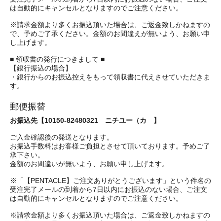
は自動的にキャンセルとなりますのでご注意ください。
※請求金額より多くお振込頂いた場合は、ご返金致しかねますの
で、予めご了承ください。金額のお間違えが無いよう、お願い申
し上げます。
■ 領収書の発行につきまして ■
【銀行振込の場合】
・銀行からのお振込控えをもって領収書に代えさせていただきま
す。
郵便振替
お振込先【10150-82480321 ニチユー（カ 】
ご入金確認後の発送となります。
お振込手数料はお客様ご負担とさせて頂いております。予めご了
承下さい。
金額のお間違いが無いよう、お願い申し上げます。
※「【PENTACLE】ご注文ありがとうございます」という件名の
受注完了メールの到着から7日以内にお振込のない場合、ご注文
は自動的にキャンセルとなりますのでご注意ください。
※請求金額より多くお振込頂いた場合は、ご返金致しかねますの