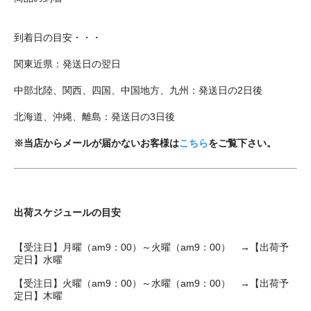
到着日の目安・・・
関東近県：発送日の翌日
中部北陸、関西、四国、中国地方、九州：発送日の2日後
北海道、沖縄、離島：発送日の3日後
※当店からメールが届かないお客様は
こちら
をご覧下さい。
出荷スケジュールの目安
【受注日】月曜（am9：00）～火曜（am9：00） →【出荷予
定日】水曜
【受注日】火曜（am9：00）～水曜（am9：00） →【出荷予
定日】木曜