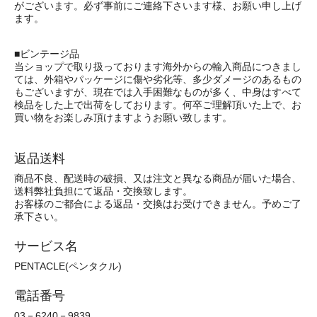
がございます。必ず事前にご連絡下さいます様、お願い申し上げ
ます。
■ビンテージ品
当ショップで取り扱っております海外からの輸入商品につきまし
ては、外箱やパッケージに傷や劣化等、多少ダメージのあるもの
もございますが、現在では入手困難なものが多く、中身はすべて
検品をした上で出荷をしております。何卒ご理解頂いた上で、お
買い物をお楽しみ頂けますようお願い致します。
返品送料
商品不良、配送時の破損、又は注文と異なる商品が届いた場合、
送料弊社負担にて返品・交換致します。
お客様のご都合による返品・交換はお受けできません。予めご了
承下さい。
サービス名
PENTACLE(ペンタクル)
電話番号
03－6240－9839