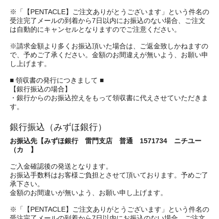
※「【PENTACLE】ご注文ありがとうございます」という件名の
受注完了メールの到着から7日以内にお振込のない場合、ご注文
は自動的にキャンセルとなりますのでご注意ください。
※請求金額より多くお振込頂いた場合は、ご返金致しかねますの
で、予めご了承ください。金額のお間違えが無いよう、お願い申
し上げます。
■ 領収書の発行につきまして ■
【銀行振込の場合】
・銀行からのお振込控えをもって領収書に代えさせていただきま
す。
銀行振込（みずほ銀行）
お振込先【みずほ銀行 雷門支店 普通 1571734 ニチユー
（カ 】
ご入金確認後の発送となります。
お振込手数料はお客様ご負担とさせて頂いております。予めご了
承下さい。
金額のお間違いが無いよう、お願い申し上げます。
※「【PENTACLE】ご注文ありがとうございます」という件名の
受注完了メールの到着から7日以内にお振込のない場合、ご注文