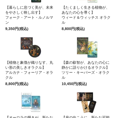
【暮らしに息づく美が、未来
【たくましく生きる植物が、
をやさしく映し出す】
あなたの心を導く】
フォーク・アート・ルノルマ
ウィード＆ウィッチス オラク
ン
ル
9,350円(税込)
8,800円(税込)
【植物と象徴が織りなす、丸
【森の叡智が、あなたの心に
い形の美しきオラクル】
静かに語りかけるオラクル】
アルカナ・フォーリア・オラ
ツリー・キーパーズ・オラク
クル
ル
8,800円(税込)
10,450円(税込)
【オーロラの輝きが、新たな
【扉の向こうに、新たな可能