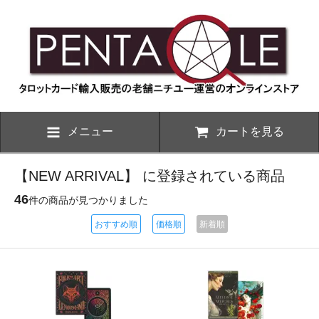
メニュー
カートを見る
【NEW ARRIVAL】 に登録されている商品
46
件の商品が見つかりました
おすすめ順
価格順
新着順