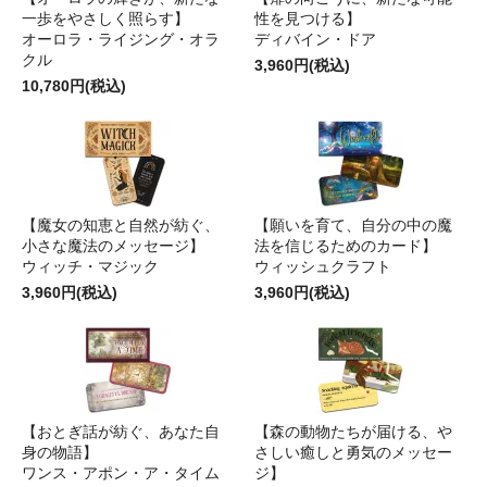
一歩をやさしく照らす】
性を見つける】
オーロラ・ライジング・オラ
ディバイン・ドア
クル
3,960円(税込)
10,780円(税込)
【魔女の知恵と自然が紡ぐ、
【願いを育て、自分の中の魔
小さな魔法のメッセージ】
法を信じるためのカード】
ウィッチ・マジック
ウィッシュクラフト
3,960円(税込)
3,960円(税込)
【おとぎ話が紡ぐ、あなた自
【森の動物たちが届ける、や
身の物語】
さしい癒しと勇気のメッセー
ワンス・アポン・ア・タイム
ジ】