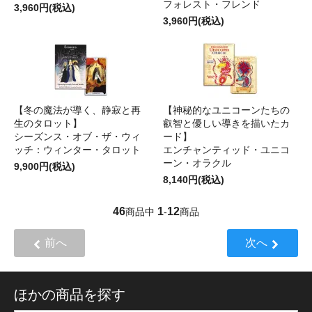
フォレスト・フレンド
3,960円(税込)
3,960円(税込)
【冬の魔法が導く、静寂と再
【神秘的なユニコーンたちの
生のタロット】
叡智と優しい導きを描いたカ
シーズンス・オブ・ザ・ウィ
ード】
ッチ：ウィンター・タロット
エンチャンティッド・ユニコ
ーン・オラクル
9,900円(税込)
8,140円(税込)
46
1
12
商品中
-
商品
前へ
次へ
ほかの商品を探す