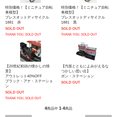
特別価格！【ミニチュア自転
特別価格！【ミニチュア自転
車模型】
車模型】
プレスオットディサイクル
プレスオットディサイクル
1881 赤
1881 黒
SOLD OUT
SOLD OUT
THANK YOU, SOLD OUT
THANK YOU, SOLD OUT
【20世紀初頭の懐かしの情
【汽笛とともによみがえるな
景】
つかしい思い出】
アウトレット40%OFF
ボン・ステーション
ブラック・アナ・ステーショ
SOLD OUT
ン
SOLD OUT
THANK YOU, SOLD OUT
4
1
4
商品中
-
商品