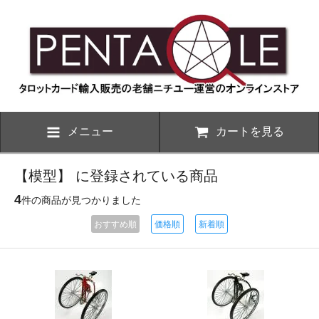
メニュー
カートを見る
【模型】 に登録されている商品
4
件の商品が見つかりました
おすすめ順
価格順
新着順