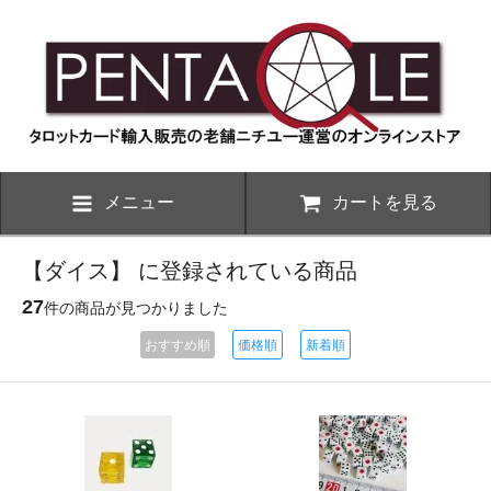
メニュー
カートを見る
【ダイス】 に登録されている商品
27
件の商品が見つかりました
おすすめ順
価格順
新着順