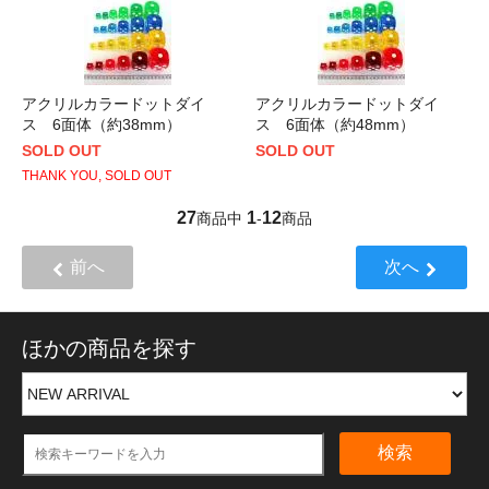
アクリルカラードットダイ
アクリルカラードットダイ
ス 6面体（約38mm）
ス 6面体（約48mm）
SOLD OUT
SOLD OUT
THANK YOU, SOLD OUT
27
1
12
商品中
-
商品
前へ
次へ
ほかの商品を探す
検索