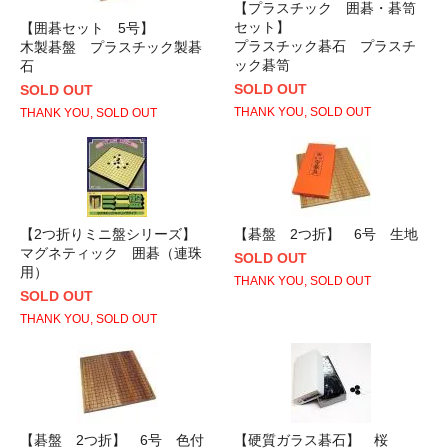
【プラスチック 囲碁・碁笥
セット】
【囲碁セット 5号】
プラスチック碁石 プラスチ
木製碁盤 プラスチック製碁
ック碁笥
石
SOLD OUT
SOLD OUT
THANK YOU, SOLD OUT
THANK YOU, SOLD OUT
【2つ折りミニ盤シリーズ】
【碁盤 2つ折】 6号 生地
マグネティック 囲碁（連珠
SOLD OUT
用）
THANK YOU, SOLD OUT
SOLD OUT
THANK YOU, SOLD OUT
【碁盤 2つ折】 6号 色付
【硬質ガラス碁石】 桜