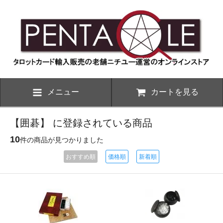
メニュー
カートを見る
【囲碁】 に登録されている商品
10
件の商品が見つかりました
おすすめ順
価格順
新着順