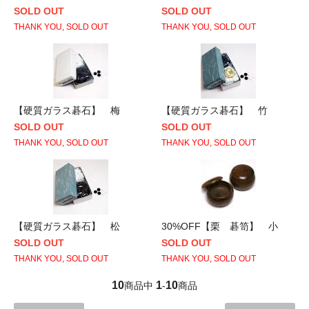
SOLD OUT
SOLD OUT
THANK YOU, SOLD OUT
THANK YOU, SOLD OUT
【硬質ガラス碁石】 梅
【硬質ガラス碁石】 竹
SOLD OUT
SOLD OUT
THANK YOU, SOLD OUT
THANK YOU, SOLD OUT
【硬質ガラス碁石】 松
30%OFF【栗 碁笥】 小
SOLD OUT
SOLD OUT
THANK YOU, SOLD OUT
THANK YOU, SOLD OUT
10
1
10
商品中
-
商品