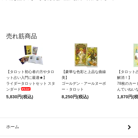
売れ筋商品
【タロット初心者の方やタロ
【豪華な色彩と上品な曲線
【タロット
ット占い入門に最適★】
美】
解消！】
ライダータロットセット スタ
ゴールデン・アールヌーボ
78枚のカー
ンダード
ー・タロット
んていねい
5,830円(税込)
8,250円(税込)
1,870円(
ホーム