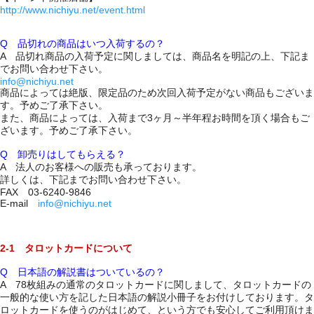
http://www.nichiyu.net/event.html
Q 品切れの商品はいつ入荷するの？
A 品切れ商品の入荷予定に関しましては、商品名を明記の上、下記ま
でお問い合わせ下さい。
info@nichiyu.net
商品によっては絶版、限定品のため次回入荷予定がない商品もございま
す。予めご了承下さい。
また、商品によっては、入荷まで3ヶ月～半年程お時間を頂く場合もご
ざいます。予めご了承下さい。
Q 卸売りはしてもらえる？
A 法人のお客様への販売も承っております。
詳しくは、下記までお問い合わせ下さい。
FAX 03-6240-9846
E-mail
info@nichiyu.net
2-1 タロットカードについて
Q 日本語の解説書はついているの？
A 78枚組みの通常のタロットカードに関しまして、タロットカードの
一般的な使い方を記した日本語の解説小冊子をお付けしております。タ
ロットカードを使うのがはじめて、という方でも安心してご利用頂けま