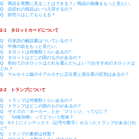
Q 商品を実際に見ることはできる？／商品の画像をもっと見たい。
Q 品切れの商品はいつ入荷するの？
Q 卸売りはしてもらえる？
2-1 タロットカードについて
Q 日本語の解説書はついているの？
Q 中身の絵をもっと見たい。
Q タロットは何種類くらいあるの?
Q タロットはどこの国のものがあるの？
Q 初めてのタロットはどれを選んだらよい？/おすすめのタロットは
どれ？
Q マルセイユ版の小アルカナに正位置と逆位置の区別はあるの？
2-2 トランプについて
Q トランプは何種類くらいあるの？
Q トランプはどこの国のものがあるの？
Q サイズの「ポーカー」とか「ブリッジ」ってなに？
Q 「54枚別柄」ってどういう意味？
Q 4スミにインデックス（記号や数字）が入ったトランプがあるけれ
ど?
Q トランプの素材は何製？