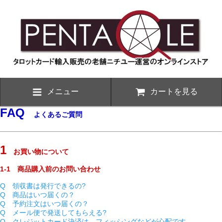
メニュー
カートを見る
FAQ
よくあるご質問
1
お買い物について
1-1 商品購入前のお問い合わせ
Q 領収書は発行できるの?
Q 商品はいつ届くの？
Q 予約注文はいつ届くの？
Q メール便で発送してもらえる?
Q クレジットカード決済は、フィッシングなどが心配です。