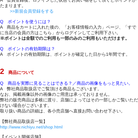
A 会員登録後、ログインした状態でお買い物をして頂くとポイントが
たまります。
>>新規会員登録をする
Q ポイントを使うには？
A 商品をカートに入れた後の、「お客様情報の入力」ページ、「すで
に当店の会員の方はこちら」からログインしてご利用下さい。
※ポイントは全額でのご利用も一部のみのご利用もいただけます。
Q ポイントの有効期限は？
A ポイントの有効期限は、ポイントが確定した日から1年間です。
2
商品について
Q 商品を実際に見ることはできる？／商品の画像をもっと見たい。
A 弊社商品取扱店でご覧頂ける商品もございます。
なお、掲載画像以外の画像のご用意は承っておりません。
弊社の販売商品は多岐に渡り、店舗によってはその一部しかご覧いただ
けない場合がございます。
取り扱い商品の詳細は、各小売店舗へ直接お問い合わせ下さい。
【弊社商品取扱店一覧】
http://www.nichiyu.net/shop.html
【イベント開催店舗】