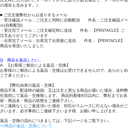
注文時に入力頂いたメールアドレスに誤りがある場合で、メールが不達
の場合も含みます。）
■ ご注文後弊社からお送りするメール
・受注確認メール：ご注文と同時に自動配信 件名：ご注文確認メー
ル(自動配信)
・受注完了メール：ご注文確定時に送信 件名：【PENTACLE】ご
注文ありがとうございます
・出荷完了メール：出荷完了出荷後に送信 件名：【PENTACLE】
商品を発送いたしました
Q 商品を返品したい。
A 【お客様ご都合による返品・交換】
お客様のご都合による返品・交換はお受けできませんので、あらかじめ
ご了承ください。
【弊社由来の返品・交換】
商品不良、配送時の破損、又は注文と異なる商品が届いた場合、送料弊
社負担にて返品・交換致します。 商品到着後8日以内に、弊社までお名
前・商品名・商品の状態をご連絡下さい。
※ご連絡なしにご返送頂いた場合、対応がスムーズに行えない場合がご
ざいます。必ず事前にご連絡下さいます様、お願い申し上げます。
返品・交換の流れにつきましては、下記ページをご覧下さい。
>>商品の返品・交換について