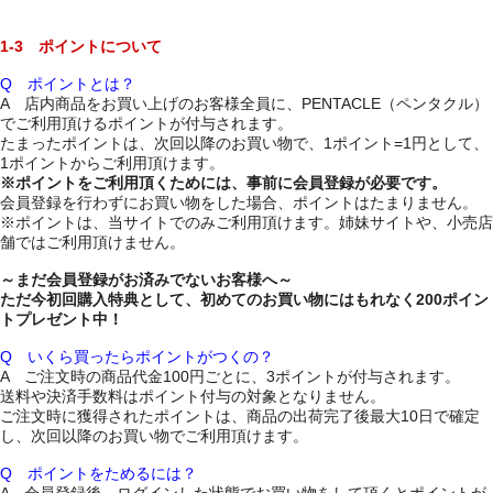
1-3 ポイントについて
Q ポイントとは？
A 店内商品をお買い上げのお客様全員に、PENTACLE（ペンタクル）
でご利用頂けるポイントが付与されます。
たまったポイントは、次回以降のお買い物で、1ポイント=1円として、
1ポイントからご利用頂けます。
※ポイントをご利用頂くためには、事前に会員登録が必要です。
会員登録を行わずにお買い物をした場合、ポイントはたまりません。
※ポイントは、当サイトでのみご利用頂けます。姉妹サイトや、小売店
舗ではご利用頂けません。
～まだ会員登録がお済みでないお客様へ～
ただ今初回購入特典として、初めてのお買い物にはもれなく200ポイン
トプレゼント中！
Q いくら買ったらポイントがつくの？
A ご注文時の商品代金100円ごとに、3ポイントが付与されます。
送料や決済手数料はポイント付与の対象となりません。
ご注文時に獲得されたポイントは、商品の出荷完了後最大10日で確定
し、次回以降のお買い物でご利用頂けます。
Q ポイントをためるには？