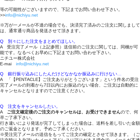
等の可能性がございますので、下記までお問い合わせ下さい。
>>
info@nichiyu.net
※万が一メールが不達の場合でも、決済完了済みのご注文に関しまして
は、通常通り商品を発送させて頂きます。
Q 別々にした注文をまとめてほしい。
A 受注完了メール（上記参照）送信前のご注文に関しては、同梱が可
能です。なるべくお早めに下記までお問い合わせ下さい。
ニチユー株式会社
E-mai
info@nichiyu.net
Q 銀行振り込みにしたんだけどなかなか振込みに行けない…
A 「【PENTACLE】ご注文ありがとうございます」という件名の受注
完了メールの到着から7日以内にお振込のない場合、ご注文は自動的に
キャンセルとなりますのでご注意ください。
Q 注文をキャンセルしたい。
A
ご注文確定後のご注文のキャンセルは、お受けできません
ので、何
卒ご了承下さい。
行き違いにより発送が完了してしまった場合は、送料を差し引いた金額
のご返金となります。予めご了承ください。
※受注完了メールの送信をもってご注文の確定とさせて頂きます。（ご