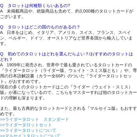
Q タロットは何種類くらいあるの?
A 未掲載商品や、絶版商品も含めて、約3,000種のタロットカードが
ございます。
Q タロットはどこの国のものがあるの？
A 日本をはじめ、イタリア、アメリカ、スイス、フランス、スペイ
ン、ベルギー、ドイツ、オーストリアなど世界各国から輸入していま
す。
Q 初めてのタロットはどれを選んだらよい？/おすすめのタロットは
どれ？
A 1909年に発売され、世界中で最も愛されているタロットカードの
『ライダータロット（ライダー版、ウェイト・スミス版とも）』や、専
用の日本語解説書（カラー全66P）のついた『ライダータロットセッ
ト』がおすすめです。
現在の多くのタロットカードはこの『ライダー（ウェイト・スミス）
版』が基になっているので、こちらをマスターすれば他のタロットカー
ドの理解も深まります。
また、最も古典的なタロットカードとされる『マルセイユ版』もおすす
めです。
>>ライダータロット スタンダード
>>ライダータロットセット
>>ライダータロットについて
>>マルセイユタロットについて