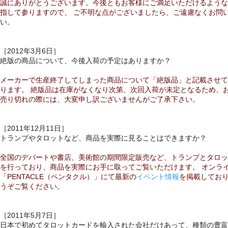
誠にありがとうございます。今後ともお客様にご満足いただけるような
指して参りますので、 ご不明な点がございましたら、ご遠慮なくお問
い。
［2012年3月6日］
絶版の商品について、今後入荷の予定はありますか？
メーカーで生産終了してしまった商品について「絶版品」と記載させて
ります。 絶版品は在庫がなくなり次第、次回入荷が未定となるため、
売り切れの際には、大変申し訳ございませんがご了承下さい。
［2011年12月11日］
トランプやタロットなど、商品を実際に見ることはできますか？
全国のデパートや書店、美術館の期間限定販売など、トランプとタロッ
を行っており、商品を実際にお手に取ってご覧いただけます。 オンラ
「PENTACLE（ペンタクル）」にて最新の
イベント情報
を掲載してお
うぞご覧ください。
［2011年5月7日］
日本で初めてタロットカードを輸入された会社だけあって、種類の豊富