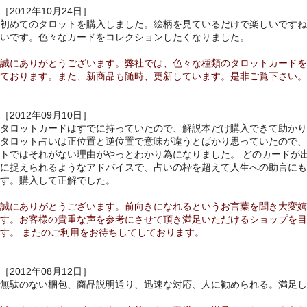
［2012年10月24日］
初めてのタロットを購入しました。絵柄を見ているだけで楽しいですね
いです。色々なカードをコレクションしたくなりました。
誠にありがとうございます。弊社では、
色々な種類のタロットカードを
ております。また、新商品も随時、更新しています。是非ご覧下さい。
［2012年09月10日］
タロットカードはすでに持っていたので、解説本だけ購入できて助かり
タロット占いは正位置と逆位置で意味が違うとばかり思っていたので、
トではそれがない理由がやっとわかり為になりました。 どのカードが
に捉えられるようなアドバイスで、占いの枠を超えて人生への助言にも
す。購入して正解でした。
誠にありがとうございます。前向きになれるというお言葉を聞き大変嬉
す。お客様の貴重な声を参考にさせて頂き満足いただけるショップを目
す。 またのご利用をお待ちしてしております。
［2012年08月12日］
無駄のない梱包、商品説明通り、迅速な対応、人に勧められる。満足し