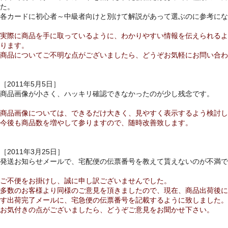
た。
各カードに初心者～中級者向けと別けて解説があって選ぶのに参考にな
実際に商品を手に取っているように、わかりやすい情報を伝えられるよ
ります。
商品についてご不明な点がございましたら、どうぞお気軽にお問い合わ
［2011年5月5日］
商品画像が小さく、ハッキリ確認できなかったのが少し残念です。
商品画像については、できるだけ大きく、見やすく表示するよう検討し
今後も商品数を増やして参りますので、随時改善致します。
［2011年3月25日］
発送お知らせメールで、宅配便の伝票番号を教えて貰えないのが不満で
ご不便をお掛けし、誠に申し訳ございませんでした。
多数のお客様より同様のご意見を頂きましたので、現在、商品出荷後に
す出荷完了メールに、宅急便の伝票番号を記載するように致しました。
お気付きの点がございましたら、どうぞご意見をお聞かせ下さい。