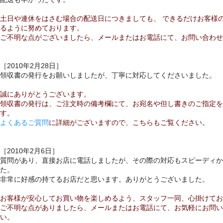
土日や連休をはさむ場合の配送日につきましても、 できるだけお客様
るように努めております。
ご不明な点がございましたら、メールまたはお電話にて、お問い合わせ
［2010年2月28日］
領収書の発行をお願いしましたが、丁寧に対応してくださいました。
誠にありがとうございます。
領収書の発行は、ご注文時の備考欄にて、お宛名や但し書きのご指定を
す。
よくあるご質問
に詳細がございますので、こちらもご覧ください。
［2010年2月6日］
質問があり、直接お店に電話しましたが、その際の対応もスピーディか
た。
非常に好感の持てるお店だと思います。ありがとうございました。
お客様が安心してお買い物を楽しめるよう、スタッフ一同、心掛けてお
ご不明な点がありましたら、メールまたはお電話にて、お気軽にお問い
い。