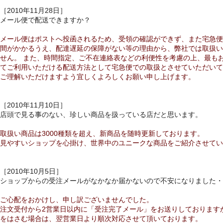
［2010年11月28日］
メール便で配送できますか？
メール便はポストへ投函されるため、受領の確認ができず、また宅急便
間がかかるうえ、配達遅延の保障がない等の理由から、弊社では取扱い
せん。 また、時間指定、ご不在連絡表などの利便性を考慮の上、最も
てご利用いただける配送方法として宅急便での取扱とさせていただいて
ご理解いただけますよう宜しくよろしくお願い申し上げます。
［2010年11月10日］
店頭で見る事のない、珍しい商品を扱っている店だと思います。
取扱い商品は3000種類を超え、新商品を随時更新しております。
見やすいショップを心掛け、世界中のユニークな商品をご紹介させてい
［2010年10月5日］
ショップからの受注メールがなかなか届かないので不安になりました・
ご心配をおかけし、申し訳ございませんでした。
注文受付から2営業日以内に「受注完了メール」をお送りしております
をはさむ場合は、翌営業日より順次対応させて頂いております。