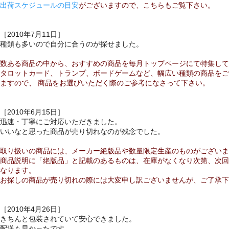
出荷スケジュールの目安
がございますので、こちらもご覧下さい。
［2010年7月11日］
種類も多いので自分に合うのが探せました。
数ある商品の中から、おすすめの商品を毎月トップページにて特集して
タロットカード、トランプ、ボードゲームなど、幅広い種類の商品をご
ますので、 商品をお選びいただく際のご参考になさって下さい。
［2010年6月15日］
迅速・丁寧にご対応いただきました。
いいなと思った商品が売り切れなのが残念でした。
取り扱いの商品には、メーカー絶版品や数量限定生産のものがございま
商品説明に「絶版品」と記載のあるものは、在庫がなくなり次第、次回
なります。
お探しの商品が売り切れの際には大変申し訳ございませんが、ご了承下
［2010年4月26日］
きちんと包装されていて安心できました。
配送も早かったです。