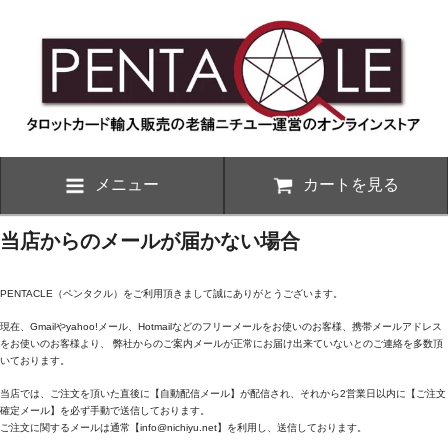
メニュー
カートを見る
当店からのメールが届かない場合
PENTACLE（ペンタクル）をご利用頂きまして誠にありがとうございます。
現在、Gmailやyahoo!メール、Hotmailなどのフリーメールをお使いのお客様、携帯メールアドレス
をお使いのお客様より、 弊社からのご案内メールが正常にお届け出来ていないとのご連絡を多数頂
いております。
当店では、ご注文を頂いた直後に【自動配信メール】が配信され、それから2営業日以内に【ご注文
確定メール】を必ず手動で送信しております。
ご注文に関するメールは通常【info@nichiyu.net】を利用し、送信しております。