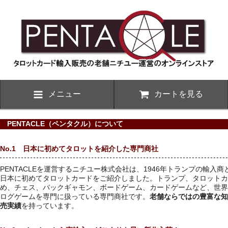
メニュー
カートを見る
PENTACLE（ペンタクル）について
No.1 日本に初めてタロットを紹介した専門商社
PENTACLEを運営するニチユー株式会社は、1946年トランプの輸入
日本に初めてタロットカードをご紹介しました。トランプ、タロットカ
め、チェス、バックギャモン、ボードゲーム、カードゲームなど、世界
ログゲームを専門に扱っている専門商社です。
老舗ならではの豊富な知
売実績
を持っています。