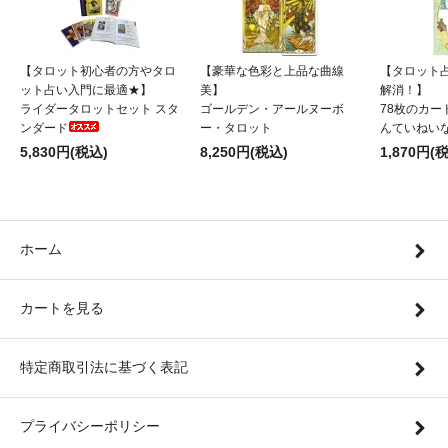
【タロット初心者の方やタロ
【豪華な色彩と上品な曲線
【タロット
ット占い入門に最適★】
美】
解消！】
ライダータロットセット スタ
ゴールデン・アールヌーボ
78枚のカー
ンダード
ー・タロット
んていねい
5,830円(税込)
8,250円(税込)
1,870円(
ホーム
カートを見る
特定商取引法に基づく表記
プライバシーポリシー