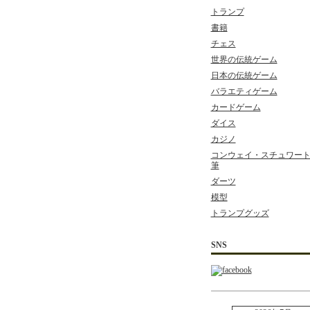
トランプ
書籍
チェス
世界の伝統ゲーム
日本の伝統ゲーム
バラエティゲーム
カードゲーム
ダイス
カジノ
コンウェイ・スチュワート 
筆
ダーツ
模型
トランプグッズ
SNS