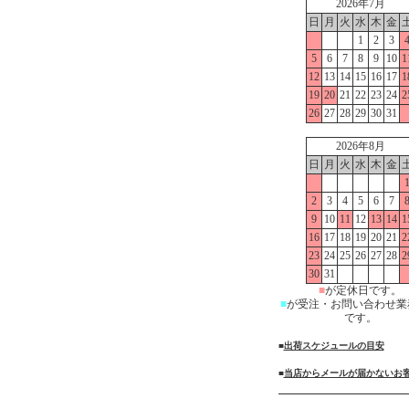
2026年7月
日
月
火
水
木
金
1
2
3
5
6
7
8
9
10
1
12
13
14
15
16
17
1
19
20
21
22
23
24
2
26
27
28
29
30
31
2026年8月
日
月
火
水
木
金
2
3
4
5
6
7
9
10
11
12
13
14
1
16
17
18
19
20
21
2
23
24
25
26
27
28
2
30
31
■
が定休日です。
■
が受注・お問い合わせ業
です。
■
出荷スケジュールの目安
■
当店からメールが届かないお