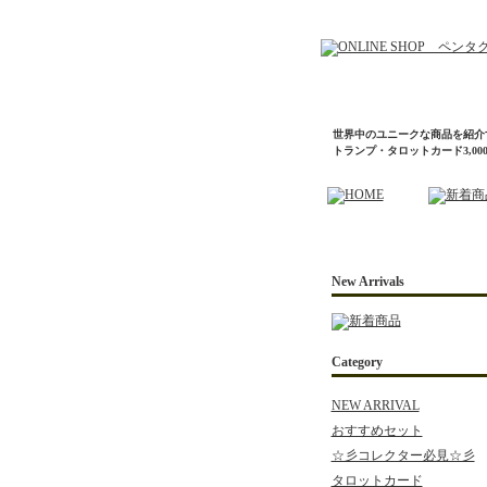
世界中のユニークな商品を紹介
トランプ・タロットカード3,0
New Arrivals
Category
NEW ARRIVAL
おすすめセット
☆彡コレクター必見☆彡
タロットカード