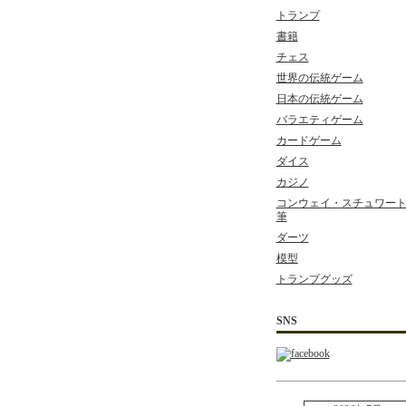
トランプ
書籍
チェス
世界の伝統ゲーム
日本の伝統ゲーム
バラエティゲーム
カードゲーム
ダイス
カジノ
コンウェイ・スチュワート 
筆
ダーツ
模型
トランプグッズ
SNS