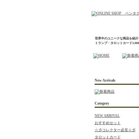
世界中のユニークな商品を紹介
トランプ・タロットカード3,0
New Arrivals
Category
NEW ARRIVAL
おすすめセット
☆彡コレクター必見☆彡
タロットカード