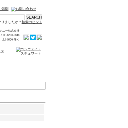
かりましたか？
検索のヒント
チユー株式会社
X 03-6240-9846
時 土日祝を除く