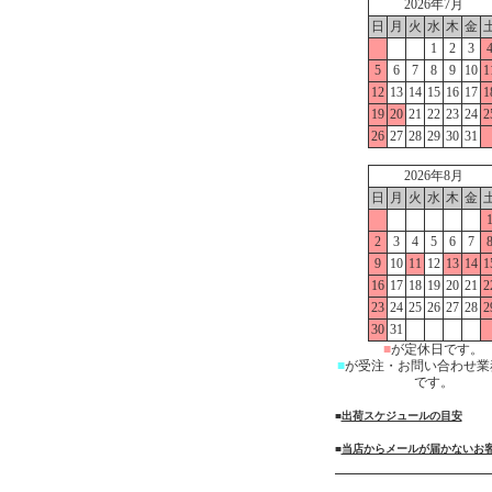
2026年7月
日
月
火
水
木
金
1
2
3
5
6
7
8
9
10
1
12
13
14
15
16
17
1
19
20
21
22
23
24
2
26
27
28
29
30
31
2026年8月
日
月
火
水
木
金
2
3
4
5
6
7
9
10
11
12
13
14
1
16
17
18
19
20
21
2
23
24
25
26
27
28
2
30
31
■
が定休日です。
■
が受注・お問い合わせ業
です。
■
出荷スケジュールの目安
■
当店からメールが届かないお