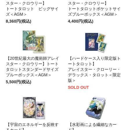
スター・クロウリー】
スター・クロウリー】
トートタロット ビッグサイ
トートタロットポケットサイ
ズ＜AGM＞
ズブルーボックス＜AGM＞
8,360円(税込)
4,400円(税込)
【20世紀最大の魔術師アレイ
【ハードケース入り限定版ト
スター・クロウリー】トート
ートタロット】
タロットスタンダードサイズ
アレイスター・クローリー・
ブルーボックス＜AGM＞
デラックス・タロット＜限定
版＞
5,500円(税込)
SOLD OUT
【宇宙のエネルギーを反映す
【水彩画による繊細なカー