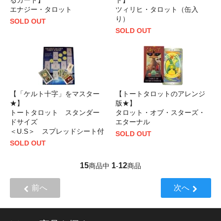
るカード】
ド】
エナジー・タロット
ツィリヒ・タロット（缶入
り）
SOLD OUT
SOLD OUT
【「ケルト十字」をマスター
【トートタロットのアレンジ
★】
版★】
トートタロット スタンダー
タロット・オブ・スターズ・
ドサイズ
エターナル
＜U.S＞ スプレッドシート付
SOLD OUT
SOLD OUT
15
1
12
商品中
-
商品
前へ
次へ