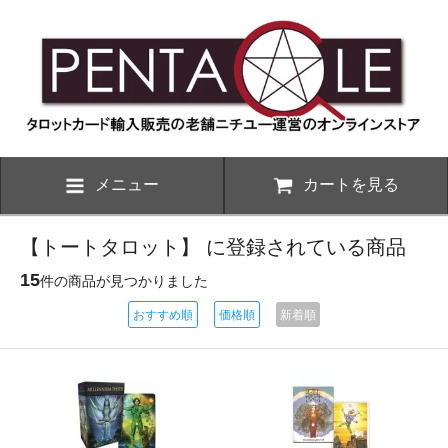
メニュー
カートを見る
【トートタロット】 に登録されている商品
15
件の商品が見つかりました
おすすめ順
価格順
新着順