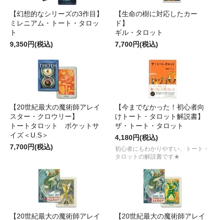
【幻想的なシリーズの3作目】
【生命の樹に対応したカー
ミレニアム・トート・タロッ
ド】
ト
ギル・タロット
9,350円(税込)
7,700円(税込)
【20世紀最大の魔術師アレイ
【今までなかった！初心者向
スター・クロウリー】
けトート・タロット解説書】
トートタロット ポケットサ
ザ・トート・タロット
イズ＜U.S＞
4,180円(税込)
7,700円(税込)
初心者にもわかりやすい、トート・
タロットの解説書です★
【20世紀最大の魔術師アレイ
【20世紀最大の魔術師アレイ