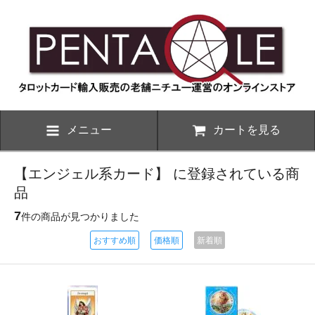
メニュー
カートを見る
【エンジェル系カード】 に登録されている商
品
7
件の商品が見つかりました
おすすめ順
価格順
新着順