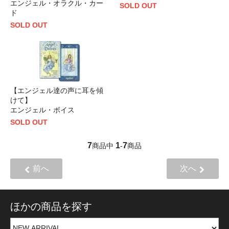
エンジェル・オラクル・カー
SOLD OUT
ド
SOLD OUT
【エンジェル達の声に耳を傾
けて】
エンジェル・ボイス
SOLD OUT
7
1
7
商品中
-
商品
前へ
次へ
ほかの商品を探す