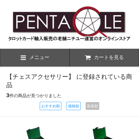
メニュー
カートを見る
【チェスアクセサリー】 に登録されている商
品
3
件の商品が見つかりました
おすすめ順
価格順
新着順