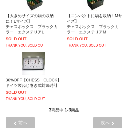
【大きめサイズの駒の収納
【コンパクトに駒を収納！Mサ
に！Lサイズ】
イズ】
チェスボックス ブラックカ
チェスボックス ブラックカ
ラー エクステリアL
ラー エクステリアM
SOLD OUT
SOLD OUT
THANK YOU, SOLD OUT
THANK YOU, SOLD OUT
30%OFF【CHESS CLOCK】
ドイツ製ねじ巻き式対局時計
SOLD OUT
THANK YOU, SOLD OUT
3
1
3
商品中
-
商品
前へ
次へ