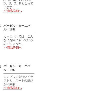
D、U、O、Kとなって
います。
>>商品詳細へ
バーゼル・カーニバ
ル 1989
カーニバルでは、こん
なに奇抜に装っている
のでしょうか。
>>商品詳細へ
バーゼル・カーニバ
ル 1992
シンプルで力強いイラ
ストと、スートの並び
が印象的。
>>商品詳細へ