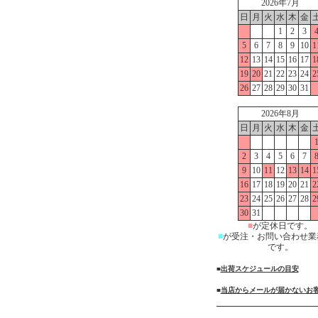
2026年7月
日
月
火
水
木
金
1
2
3
5
6
7
8
9
10
1
12
13
14
15
16
17
1
19
20
21
22
23
24
2
26
27
28
29
30
31
2026年8月
日
月
火
水
木
金
2
3
4
5
6
7
9
10
11
12
13
14
1
16
17
18
19
20
21
2
23
24
25
26
27
28
2
30
31
■
が定休日です。
■
が受注・お問い合わせ業
です。
■
出荷スケジュールの目安
■
当店からメールが届かないお