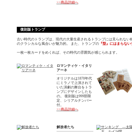
>>商品詳細へ
復刻版トランプ
古い時代のトランプは、現代の大量生産されるトランプには見られない
のクラシカルな風合いが魅力的。 また、トランプの
『型』にはまらない
一枚一枚カードをめくれば、その時代の雰囲気が感じられます。
ロマンティケ・イタリ
アーネ
オリジナルは1870年代
にミラノで上演されて
いた演劇の舞台をトラ
ンプにデザインしたも
の。 復刻版は999部限
定、シリアルナンバー
付。
>>商品詳細へ
解放者たち