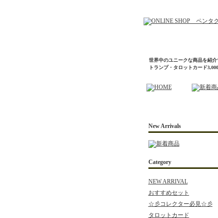
世界中のユニークな商品を紹介
トランプ・タロットカード3,0
New Arrivals
Category
NEW ARRIVAL
おすすめセット
☆彡コレクター必見☆彡
タロットカード