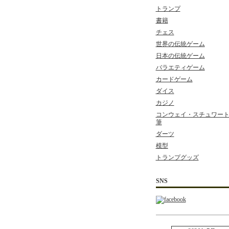
トランプ
書籍
チェス
世界の伝統ゲーム
日本の伝統ゲーム
バラエティゲーム
カードゲーム
ダイス
カジノ
コンウェイ・スチュワート 
筆
ダーツ
模型
トランプグッズ
SNS