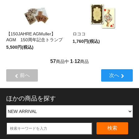
【150JAHRE AGMuller】
ロココ
AGM 150周年記念トランプ
1,760円(税込)
5,500円(税込)
57
1
12
商品中
-
商品
前へ
次へ
ほかの商品を探す
検索