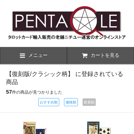
メニュー
カートを見る
【復刻版/クラシック柄】 に登録されている
商品
57
件の商品が見つかりました
おすすめ順
価格順
新着順