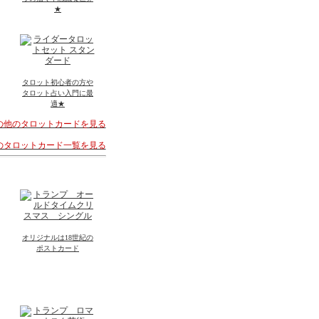
★
タロット初心者の方や
タロット占い入門に最
適★
その他のタロットカードを見る
着のタロットカード一覧を見る
オリジナルは18世紀の
ポストカード