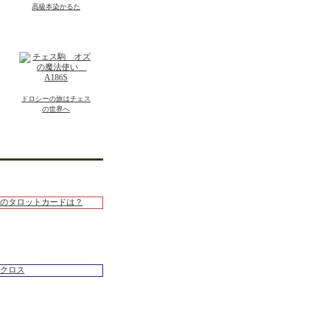
高級本染かるた
ドロシーの旅はチェス
の世界へ