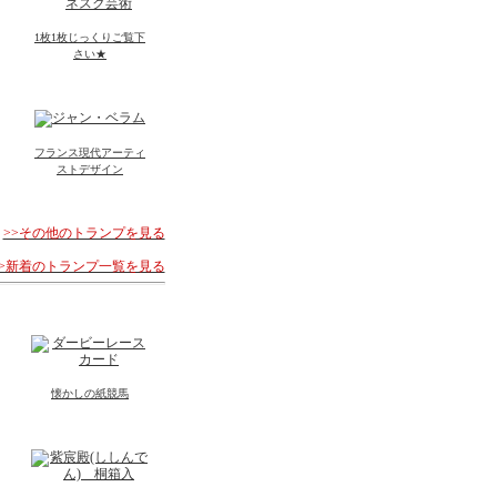
1枚1枚じっくりご覧下
さい★
フランス現代アーティ
ストデザイン
>>その他のトランプを見る
>>新着のトランプ一覧を見る
懐かしの紙競馬