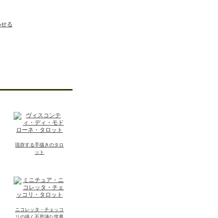
わせる
現存する手描きのタロ
ット
ニコレッタ・チェッコ
リの描く不思議な世界