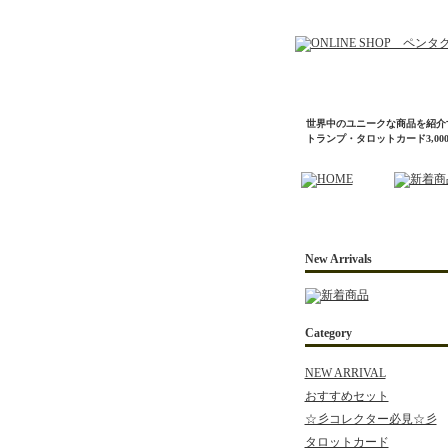
世界中のユニークな商品を紹介
トランプ・タロットカード3,0
New Arrivals
Category
NEW ARRIVAL
おすすめセット
☆彡コレクター必見☆彡
タロットカード