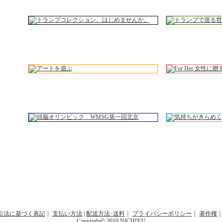
引法に基づく表記
｜
支払い方法
|
配送方法･送料
｜
プライバシーポリシー
｜
著作権
Copyright© 2010 NICHIYU