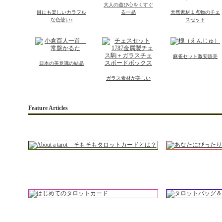
大人の遊び心をくすぐ
目にも楽しいカラフル
る一品
天然素材１点物のチェ
な色使い♪
スセット
麻雀セット激安販売
日本の美意識の結晶
ガラス素材が美しい
Feature Articles