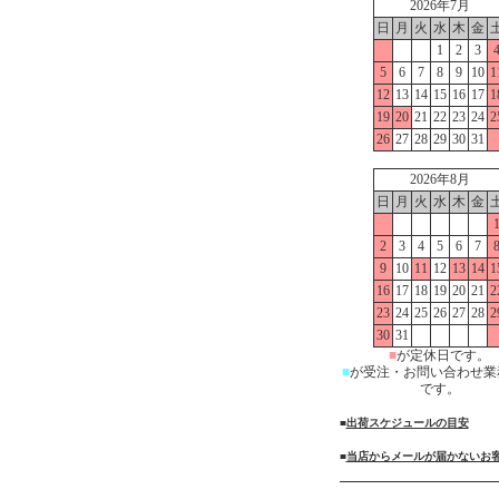
2026年7月
日
月
火
水
木
金
1
2
3
5
6
7
8
9
10
1
12
13
14
15
16
17
1
19
20
21
22
23
24
2
26
27
28
29
30
31
2026年8月
日
月
火
水
木
金
2
3
4
5
6
7
9
10
11
12
13
14
1
16
17
18
19
20
21
2
23
24
25
26
27
28
2
30
31
■
が定休日です。
■
が受注・お問い合わせ業
です。
■
出荷スケジュールの目安
■
当店からメールが届かないお