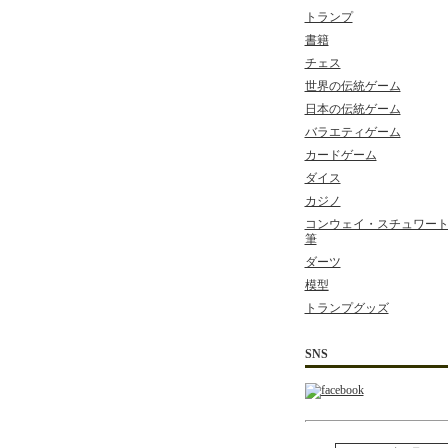
トランプ
書籍
チェス
世界の伝統ゲーム
日本の伝統ゲーム
バラエティゲーム
カードゲーム
ダイス
カジノ
コンウェイ・スチュワート 
筆
ダーツ
模型
トランプグッズ
SNS