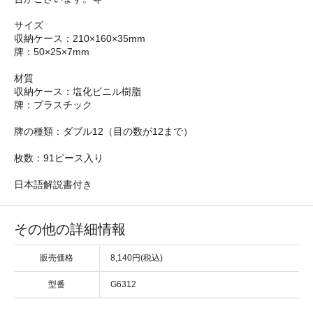
サイズ
収納ケース：210×160×35mm
牌：50×25×7mm
材質
収納ケース：塩化ビニル樹脂
牌：プラスチック
牌の種類：ダブル12（目の数が12まで）
枚数：91ピース入り
日本語解説書付き
その他の詳細情報
販売価格
8,140円(税込)
型番
G6312