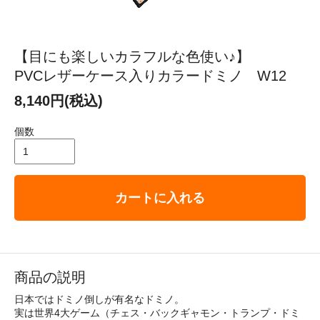
【目にも楽しいカラフルな色使い♪】
PVCレザーケース入りカラードミノ W12
8,140円(税込)
個数
カートに入れる
商品の説明
日本ではドミノ倒しが有名なドミノ。
実は世界4大ゲーム（チェス・バックギャモン・トランプ・ドミ