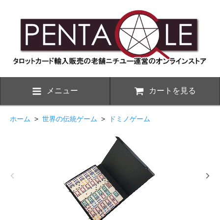
メニュー
カートを見る
ホーム
>
世界の伝統ゲーム
>
ドミノゲーム