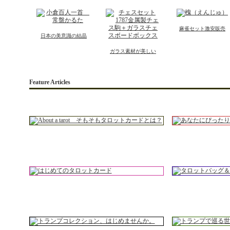
麻雀セット激安販売
日本の美意識の結晶
ガラス素材が美しい
Feature Articles