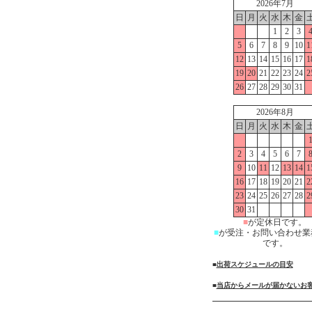
2026年7月
日
月
火
水
木
金
1
2
3
5
6
7
8
9
10
1
12
13
14
15
16
17
1
19
20
21
22
23
24
2
26
27
28
29
30
31
2026年8月
日
月
火
水
木
金
2
3
4
5
6
7
9
10
11
12
13
14
1
16
17
18
19
20
21
2
23
24
25
26
27
28
2
30
31
■
が定休日です。
■
が受注・お問い合わせ業
です。
■
出荷スケジュールの目安
■
当店からメールが届かないお