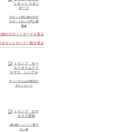
タロット初心者の方や
タロット占い入門に最
適★
その他のタロットカードを見る
着のタロットカード一覧を見る
オリジナルは18世紀の
ポストカード
1枚1枚じっくりご覧下
さい★