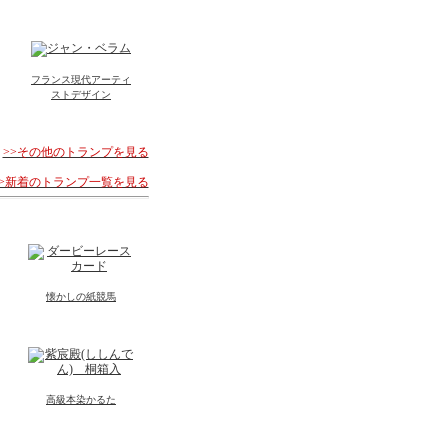
フランス現代アーティ
ストデザイン
>>その他のトランプを見る
>>新着のトランプ一覧を見る
懐かしの紙競馬
高級本染かるた