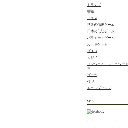
トランプ
書籍
チェス
世界の伝統ゲーム
日本の伝統ゲーム
バラエティゲーム
カードゲーム
ダイス
カジノ
コンウェイ・スチュワート 
筆
ダーツ
模型
トランプグッズ
SNS