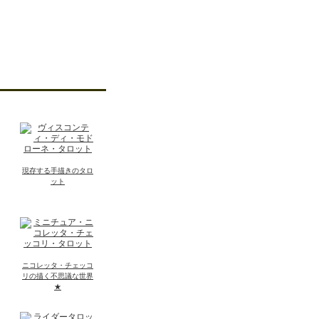
現存する手描きのタロ
ット
ニコレッタ・チェッコ
リの描く不思議な世界
★