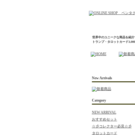
世界中のユニークな商品を紹介
トランプ・タロットカード3,0
New Arrivals
Category
NEW ARRIVAL
おすすめセット
☆彡コレクター必見☆彡
タロットカード