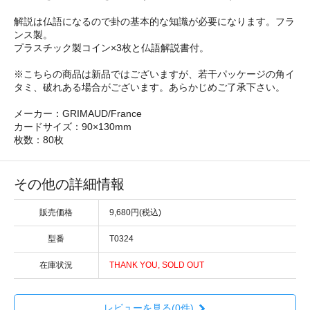
解説は仏語になるので卦の基本的な知識が必要になります。フラ
ンス製。
プラスチック製コイン×3枚と仏語解説書付。
※こちらの商品は新品ではございますが、若干パッケージの角イ
タミ、破れある場合がございます。あらかじめご了承下さい。
メーカー：GRIMAUD/France
カードサイズ：90×130mm
枚数：80枚
その他の詳細情報
販売価格
9,680円(税込)
型番
T0324
在庫状況
THANK YOU, SOLD OUT
レビューを見る(0件)