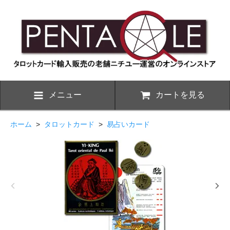
メニュー
カートを見る
ホーム
>
タロットカード
>
易占いカード