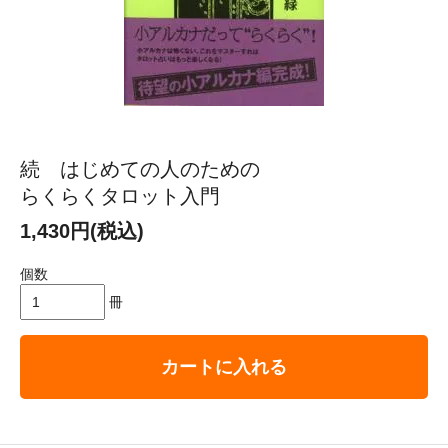
続 はじめての人のための
らくらくタロット入門
1,430円(税込)
個数
冊
カートに入れる