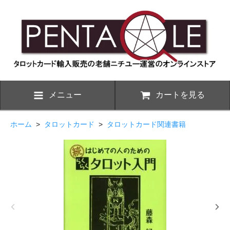
メニュー
カートを見る
ホーム
>
タロットカード
>
タロットカード関連書籍