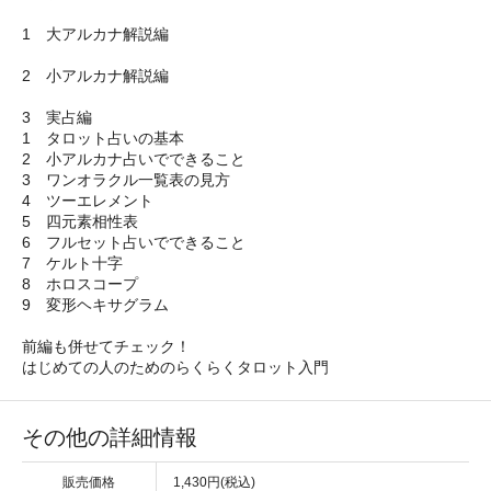
1 大アルカナ解説編
2 小アルカナ解説編
3 実占編
1 タロット占いの基本
2 小アルカナ占いでできること
3 ワンオラクル一覧表の見方
4 ツーエレメント
5 四元素相性表
6 フルセット占いでできること
7 ケルト十字
8 ホロスコープ
9 変形ヘキサグラム
前編も併せてチェック！
はじめての人のためのらくらくタロット入門
その他の詳細情報
販売価格
1,430円(税込)