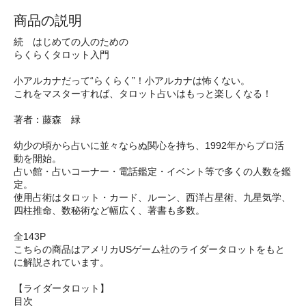
商品の説明
続 はじめての人のための
らくらくタロット入門
小アルカナだって“らくらく”！小アルカナは怖くない。
これをマスターすれば、タロット占いはもっと楽しくなる！
著者：藤森 緑
幼少の頃から占いに並々ならぬ関心を持ち、1992年からプロ活
動を開始。
占い館・占いコーナー・電話鑑定・イベント等で多くの人数を鑑
定。
使用占術はタロット・カード、ルーン、西洋占星術、九星気学、
四柱推命、数秘術など幅広く、著書も多数。
全143P
こちらの商品はアメリカUSゲーム社のライダータロットをもと
に解説されています。
【ライダータロット】
目次