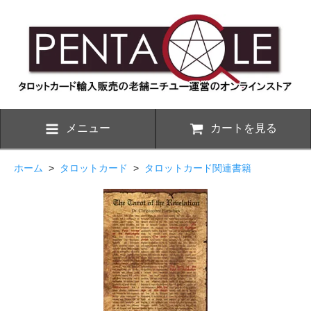
メニュー
カートを見る
ホーム
>
タロットカード
>
タロットカード関連書籍