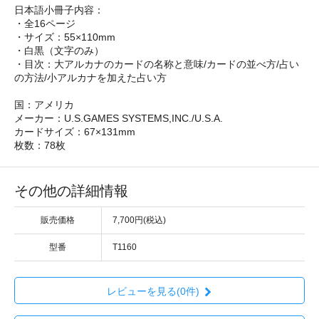
日本語小冊子内容：
・全16ページ
・サイズ：55×110mm
・白黒（文字のみ）
・目次：大アルカナのカードの名称と意味/カードの並べ方/占い
の方法/小アルカナを加えた占い方
国：アメリカ
メーカー：U.S.GAMES SYSTEMS,INC./U.S.A.
カードサイズ：67×131mm
枚数：78枚
その他の詳細情報
販売価格
7,700円(税込)
型番
T1160
レビューを見る(0件)