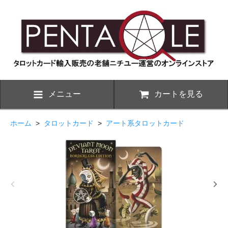
メニュー
カートを見る
ホーム
>
タロットカード
>
アート系タロットカード