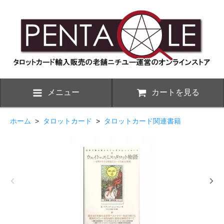
メニュー
カートを見る
ホーム
>
タロットカード
>
タロットカード関連書籍