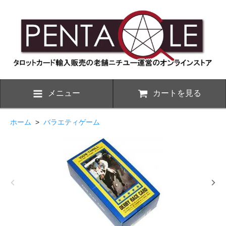
メニュー
カートを見る
ホーム
>
バラエティゲーム