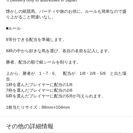
※Delivery only to addresses in Japan.
懐かしの紙競馬。パーティや旅のお供に。ルールも簡単なので盛
り上がること間違いなし。
■ルール
8等分できる配当を準備します。
8枠の中から好きな馬を選び、各自の名前を記入します。
勝者、配当の順で銀シールを削ります。
上から、勝者が 1・7・6、 配当が 1/8・2/8・5/8 と出た場
合、
1枠を選んだプレイヤーに配当の1/8
7枠を選んだプレイヤーに配当の2/8
6枠を選んだプレイヤーに配当の5/8が与えられます。
1枚当たりサイズ：88mm×104mm
その他の詳細情報