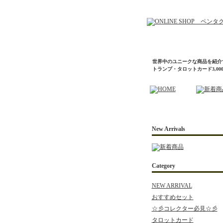
世界中のユニークな商品を紹介
トランプ・タロットカード3,0
New Arrivals
Category
NEW ARRIVAL
おすすめセット
☆彡コレクター必見☆彡
タロットカード