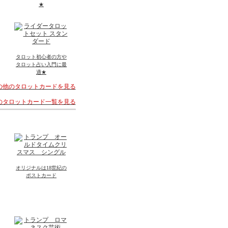
★
タロット初心者の方や
タロット占い入門に最
適★
その他のタロットカードを見る
着のタロットカード一覧を見る
オリジナルは18世紀の
ポストカード