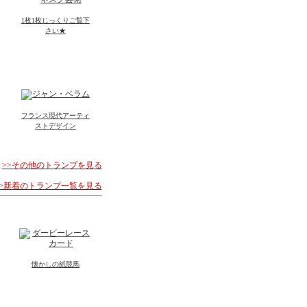
1枚1枚じっくりご覧下
さい★
フランス現代アーティ
ストデザイン
>>その他のトランプを見る
>>新着のトランプ一覧を見る
懐かしの紙競馬