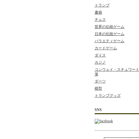
トランプ
書籍
チェス
世界の伝統ゲーム
日本の伝統ゲーム
バラエティゲーム
カードゲーム
ダイス
カジノ
コンウェイ・スチュワート 
筆
ダーツ
模型
トランプグッズ
SNS