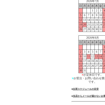
2026年7月
日
月
火
水
木
金
1
2
3
5
6
7
8
9
10
1
12
13
14
15
16
17
1
19
20
21
22
23
24
2
26
27
28
29
30
31
2026年8月
日
月
火
水
木
金
2
3
4
5
6
7
9
10
11
12
13
14
1
16
17
18
19
20
21
2
23
24
25
26
27
28
2
30
31
■
が定休日です。
■
が受注・お問い合わせ業
です。
■
出荷スケジュールの目安
■
当店からメールが届かないお