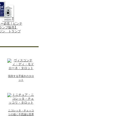
ター必見！ビンテ
ランプ販売】
ラジン トランプ
現存する手描きのタロ
ット
ニコレッタ・チェッコ
リの描く不思議な世界