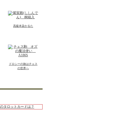
高級本染かるた
ドロシーの旅はチェス
の世界へ