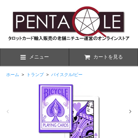
メニュー
カートを見る
ホーム
>
トランプ
>
バイスクル/ビー