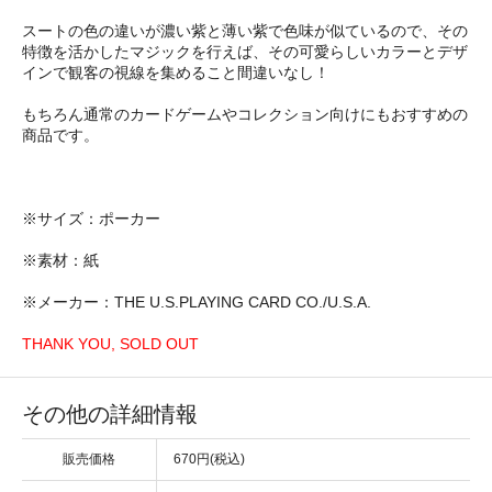
スートの色の違いが濃い紫と薄い紫で色味が似ているので、その
特徴を活かしたマジックを行えば、その可愛らしいカラーとデザ
インで観客の視線を集めること間違いなし！
もちろん通常のカードゲームやコレクション向けにもおすすめの
商品です。
※サイズ：ポーカー
※素材：紙
※メーカー：THE U.S.PLAYING CARD CO./U.S.A.
THANK YOU, SOLD OUT
その他の詳細情報
販売価格
670円(税込)