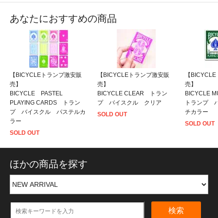
あなたにおすすめの商品
【BICYCLEトランプ激安販
【BICYCLEトランプ激安販
【BICYC
売】
売】
売】
BICYCLE PASTEL
BICYCLE CLEAR トラン
BICYCLE 
PLAYING CARDS トラン
プ バイスクル クリア
トランプ 
プ バイスクル パステルカ
チカラー
SOLD OUT
ラー
SOLD OUT
SOLD OUT
ほかの商品を探す
検索