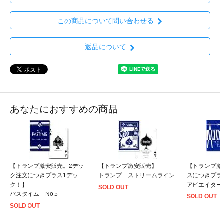
この商品について問い合わせる
返品について
あなたにおすすめの商品
【トランプ激安販売。2デッ
【トランプ激安販売】
【トランプ
ク注文につきプラス1デッ
トランプ ストリームライン
スにつきプ
ク！】
アビエイタ
SOLD OUT
パスタイム No.6
SOLD OUT
SOLD OUT