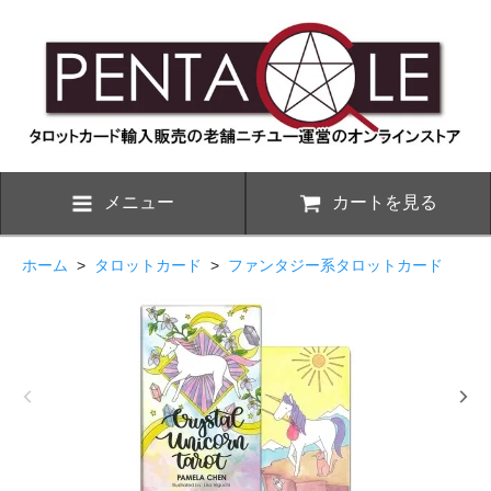
メニュー
カートを見る
ホーム
>
タロットカード
>
ファンタジー系タロットカード