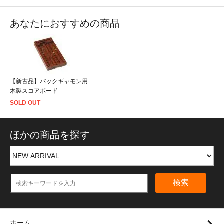
あなたにおすすめの商品
【新古品】バックギャモン用
木製スコアボード
SOLD OUT
ほかの商品を探す
検索
ホーム