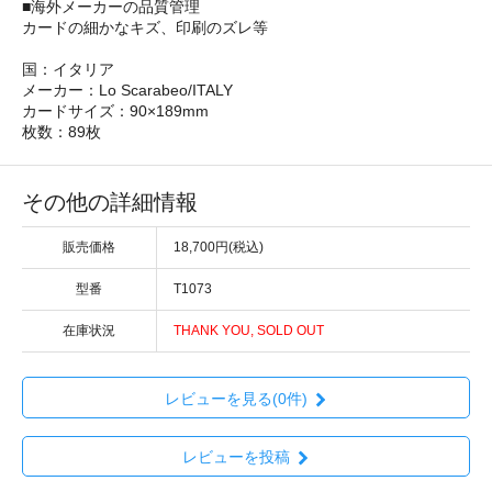
■海外メーカーの品質管理
カードの細かなキズ、印刷のズレ等
国：イタリア
メーカー：Lo Scarabeo/ITALY
カードサイズ：90×189mm
枚数：89枚
その他の詳細情報
販売価格
18,700円(税込)
型番
T1073
在庫状況
THANK YOU, SOLD OUT
レビューを見る(0件)
レビューを投稿