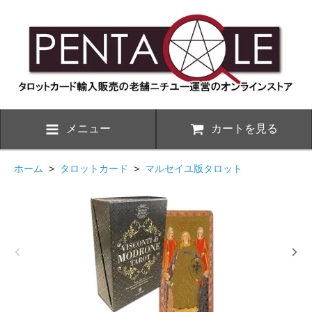
メニュー
カートを見る
ホーム
>
タロットカード
>
マルセイユ版タロット