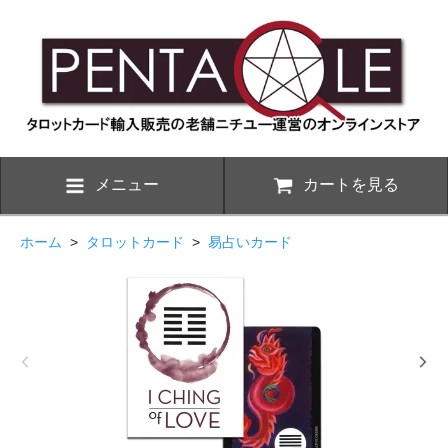
メニュー
カートを見る
ホーム
>
タロットカード
>
易占いカード