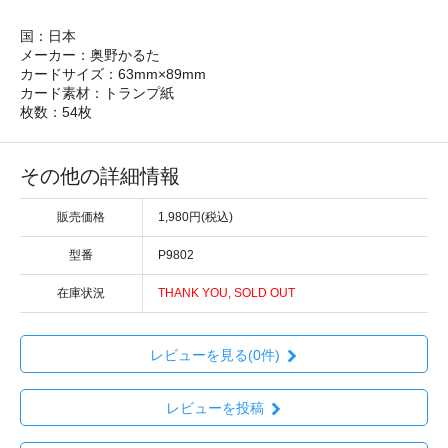
国：日本
メーカー：奥野かるた
カードサイズ：63mm×89mm
カード素材：トランプ紙
枚数：54枚
その他の詳細情報
販売価格
1,980円(税込)
型番
P9802
在庫状況
THANK YOU, SOLD OUT
レビューを見る(0件)
レビューを投稿