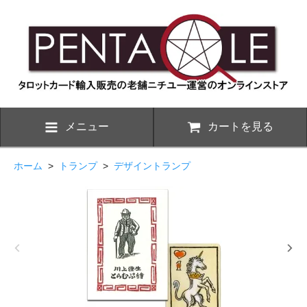
メニュー
カートを見る
ホーム
>
トランプ
>
デザイントランプ