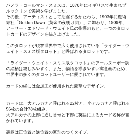
パメラ・コールマン・スミスは、1878年にイギリスで生まれブ
ルックリンで美術を学びました。
その後、アーティストとして活躍するかたわら、1903年に魔術
結社「Golden Dawn（黄金の夜明け団）」に加わり、1909年、
アーサー・エドワード・ウェイト氏の指導のもと、一つのタロッ
トカードのデザインを描き上げました。
このタロットが現在世界中で広く使用されている「ライダー・ウ
ェイト・スミス版タロット」と呼ばれるタロットです。
「ライダー・ウェイト・スミス版タロット」のアールヌーボー調
の絵柄は親しみやすく、また、物語を導きやすい寓意画のため、
世界中の多くのタロットユーザーに愛されています。
カードの縁には金加工が使用された豪華なデザイン。
カードは、大アルカナと呼ばれる22枚と、小アルカナと呼ばれる
56枚の合計78枚組み。
大アルカナの上部に通し番号と下部に英語によるカード名称が書
かれています。
裏柄は正位置と逆位置の区別のつくタイプ。