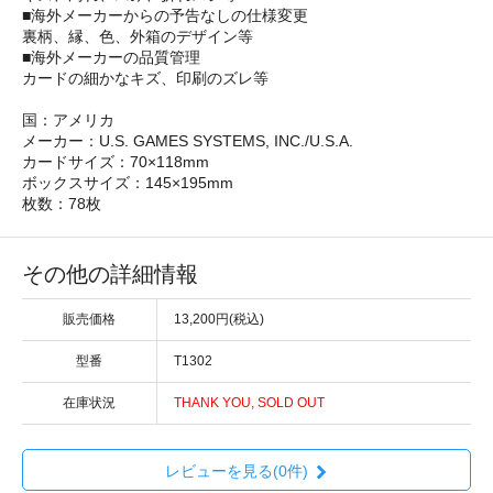
■海外メーカーからの予告なしの仕様変更
裏柄、縁、色、外箱のデザイン等
■海外メーカーの品質管理
カードの細かなキズ、印刷のズレ等
国：アメリカ
メーカー：U.S. GAMES SYSTEMS, INC./U.S.A.
カードサイズ：70×118mm
ボックスサイズ：145×195mm
枚数：78枚
その他の詳細情報
販売価格
13,200円(税込)
型番
T1302
在庫状況
THANK YOU, SOLD OUT
レビューを見る(0件)