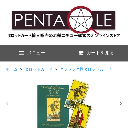
メニュー
カートを見る
ホーム
>
タロットカード
>
クラシック柄タロットカード