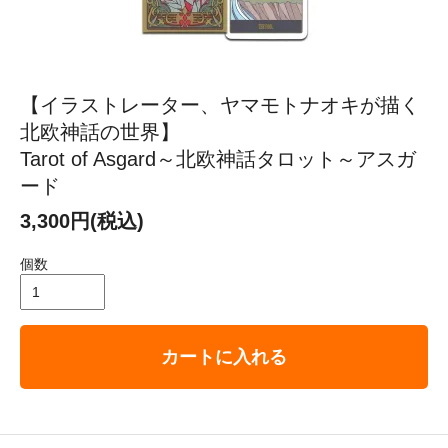
【イラストレーター、ヤマモトナオキが描く
北欧神話の世界】
Tarot of Asgard～北欧神話タロット～アスガ
ード
3,300円(税込)
個数
カートに入れる