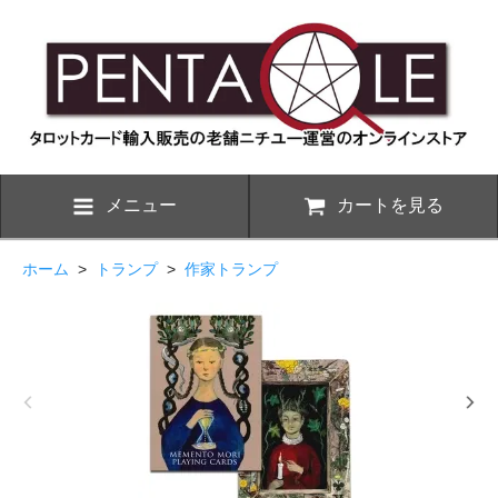
メニュー
カートを見る
ホーム
>
トランプ
>
作家トランプ