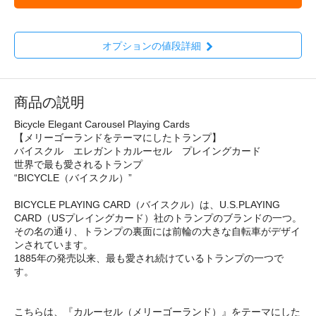
オプションの値段詳細
商品の説明
Bicycle Elegant Carousel Playing Cards
【メリーゴーランドをテーマにしたトランプ】
バイスクル エレガントカルーセル プレイングカード
世界で最も愛されるトランプ
“BICYCLE（バイスクル）”
BICYCLE PLAYING CARD（バイスクル）は、U.S.PLAYING
CARD（USプレイングカード）社のトランプのブランドの一つ。
その名の通り、トランプの裏面には前輪の大きな自転車がデザイ
ンされています。
1885年の発売以来、最も愛され続けているトランプの一つで
す。
こちらは、『カルーセル（メリーゴーランド）』をテーマにした