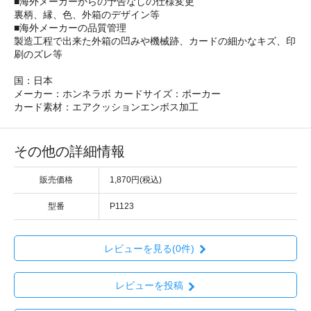
■海外メーカーからの予告なしの仕様変更
裏柄、縁、色、外箱のデザイン等
■海外メーカーの品質管理
製造工程で出来た外箱の凹みや機械跡、カードの細かなキズ、印
刷のズレ等
国：日本
メーカー：ホンネラボ カードサイズ：ポーカー
カード素材：エアクッションエンボス加工
その他の詳細情報
販売価格
1,870円(税込)
型番
P1123
レビューを見る(0件)
レビューを投稿