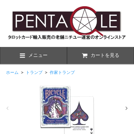
メニュー
カートを見る
ホーム
>
トランプ
>
作家トランプ