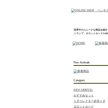
世界中のユニークな商品を紹介
トランプ・タロットカード3,0
New Arrivals
Category
NEW ARRIVAL
おすすめセット
☆彡コレクター必見☆彡
タロットカード