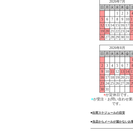
2026年7月
日
月
火
水
木
金
1
2
3
5
6
7
8
9
10
1
12
13
14
15
16
17
1
19
20
21
22
23
24
2
26
27
28
29
30
31
2026年8月
日
月
火
水
木
金
2
3
4
5
6
7
9
10
11
12
13
14
1
16
17
18
19
20
21
2
23
24
25
26
27
28
2
30
31
■
が定休日です。
■
が受注・お問い合わせ業
です。
■
出荷スケジュールの目安
■
当店からメールが届かないお