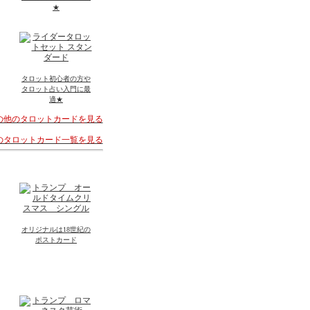
★
タロット初心者の方や
タロット占い入門に最
適★
その他のタロットカードを見る
着のタロットカード一覧を見る
オリジナルは18世紀の
ポストカード