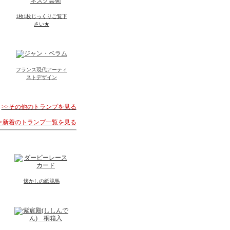
1枚1枚じっくりご覧下
さい★
フランス現代アーティ
ストデザイン
>>その他のトランプを見る
>>新着のトランプ一覧を見る
懐かしの紙競馬