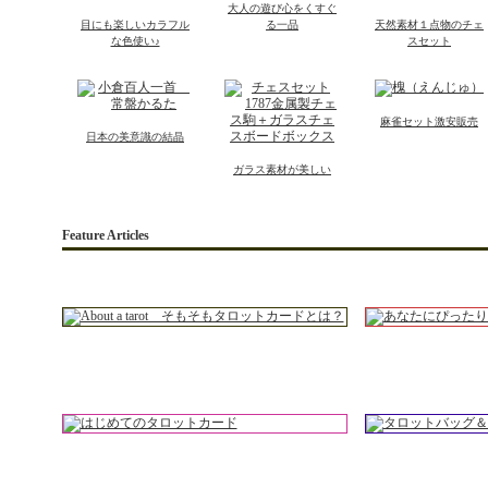
大人の遊び心をくすぐ
目にも楽しいカラフル
る一品
天然素材１点物のチェ
な色使い♪
スセット
麻雀セット激安販売
日本の美意識の結晶
ガラス素材が美しい
Feature Articles