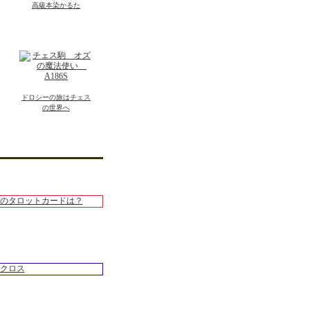
高級本染かるた
ドロシーの旅はチェス
の世界へ