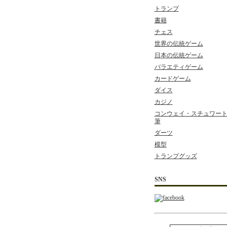
トランプ
書籍
チェス
世界の伝統ゲーム
日本の伝統ゲーム
バラエティゲーム
カードゲーム
ダイス
カジノ
コンウェイ・スチュワート 
筆
ダーツ
模型
トランプグッズ
SNS