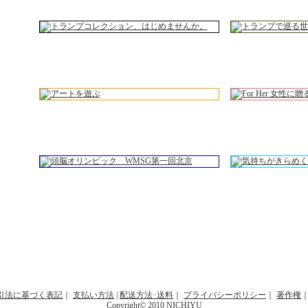
引法に基づく表記
｜
支払い方法
|
配送方法･送料
｜
プライバシーポリシー
｜
著作権
Copyright© 2010 NICHIYU