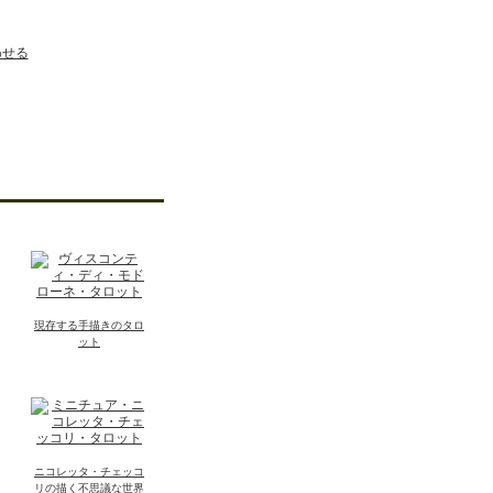
わせる
現存する手描きのタロ
ット
ニコレッタ・チェッコ
リの描く不思議な世界