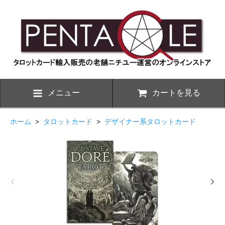
メニュー
カートを見る
ホーム
>
タロットカード
>
デザイナー系タロットカード