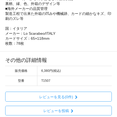
裏柄、縁、色、外箱のデザイン等
■海外メーカーの品質管理
製造工程で出来た外箱の凹みや機械跡、カードの細かなキズ、印
刷のズレ等
国：イタリア
メーカー：Lo Scarabeo/ITALY
カードサイズ：65×118mm
枚数：78枚
その他の詳細情報
販売価格
6,380円(税込)
型番
T1507
レビューを見る(0件)
レビューを投稿