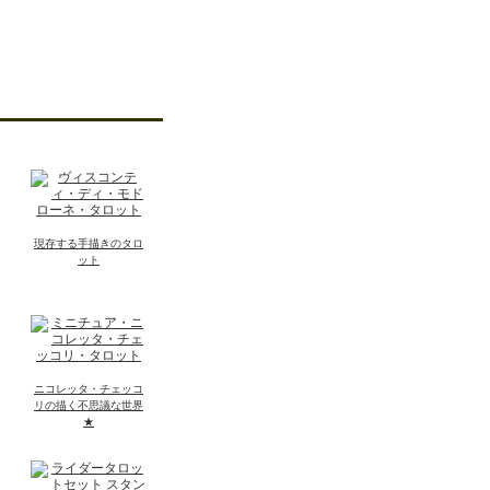
現存する手描きのタロ
ット
ニコレッタ・チェッコ
リの描く不思議な世界
★