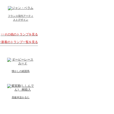
フランス現代アーティ
ストデザイン
>>その他のトランプを見る
>>新着のトランプ一覧を見る
懐かしの紙競馬
高級本染かるた