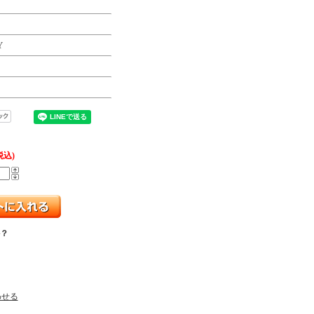
Y
税込)
？
わせる