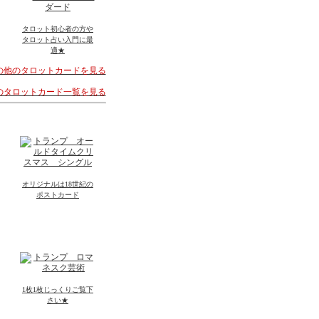
タロット初心者の方や
タロット占い入門に最
適★
その他のタロットカードを見る
着のタロットカード一覧を見る
オリジナルは18世紀の
ポストカード
1枚1枚じっくりご覧下
さい★