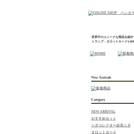
世界中のユニークな商品を紹介
トランプ・タロットカード3,0
New Arrivals
Category
NEW ARRIVAL
おすすめセット
☆彡コレクター必見☆彡
タロットカード