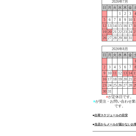
2026年7月
日
月
火
水
木
金
1
2
3
5
6
7
8
9
10
1
12
13
14
15
16
17
1
19
20
21
22
23
24
2
26
27
28
29
30
31
2026年8月
日
月
火
水
木
金
2
3
4
5
6
7
9
10
11
12
13
14
1
16
17
18
19
20
21
2
23
24
25
26
27
28
2
30
31
■
が定休日です。
■
が受注・お問い合わせ業
です。
■
出荷スケジュールの目安
■
当店からメールが届かないお