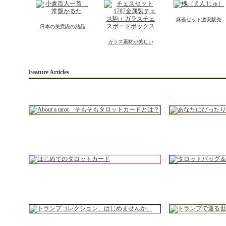
麻雀セット激安販売
日本の美意識の結晶
ガラス素材が美しい
Feature Articles