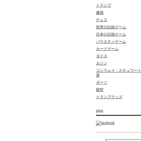
トランプ
書籍
チェス
世界の伝統ゲーム
日本の伝統ゲーム
バラエティゲーム
カードゲーム
ダイス
カジノ
コンウェイ・スチュワート 
筆
ダーツ
模型
トランプグッズ
SNS