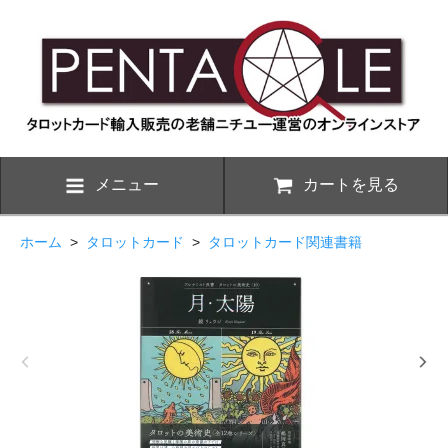
メニュー
カートを見る
ホーム
>
タロットカード
>
タロットカード関連書籍